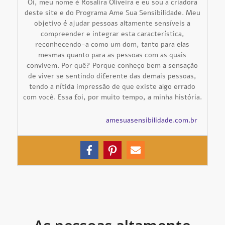
Oi, meu nome é Rosalira Oliveira e eu sou a criadora
deste site e do Programa Ame Sua Sensibilidade. Meu
objetivo é ajudar pessoas altamente sensíveis a
compreender e integrar esta característica,
reconhecendo-a como um dom, tanto para elas
mesmas quanto para as pessoas com as quais
convivem. Por quê? Porque conheço bem a sensação
de viver se sentindo diferente das demais pessoas,
tendo a nítida impressão de que existe algo errado
com você. Essa foi, por muito tempo, a minha história.
amesuasensibilidade.com.br