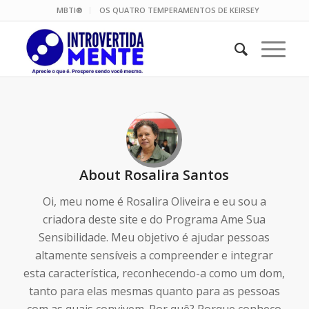
MBTI®
OS QUATRO TEMPERAMENTOS DE KEIRSEY
About
Rosalira Santos
Oi, meu nome é Rosalira Oliveira e eu sou a
criadora deste site e do Programa Ame Sua
Sensibilidade. Meu objetivo é ajudar pessoas
altamente sensíveis a compreender e integrar
esta característica, reconhecendo-a como um dom,
tanto para elas mesmas quanto para as pessoas
com as quais convivem. Por quê? Porque conheço