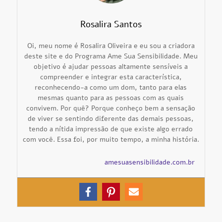
Rosalira Santos
Oi, meu nome é Rosalira Oliveira e eu sou a criadora
deste site e do Programa Ame Sua Sensibilidade. Meu
objetivo é ajudar pessoas altamente sensíveis a
compreender e integrar esta característica,
reconhecendo-a como um dom, tanto para elas
mesmas quanto para as pessoas com as quais
convivem. Por quê? Porque conheço bem a sensação
de viver se sentindo diferente das demais pessoas,
tendo a nítida impressão de que existe algo errado
com você. Essa foi, por muito tempo, a minha história.
amesuasensibilidade.com.br