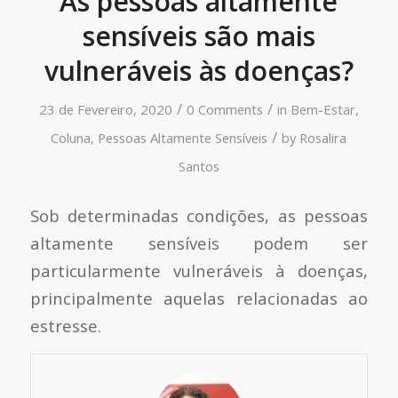
As pessoas altamente
sensíveis são mais
vulneráveis às doenças?
/
/
23 de Fevereiro, 2020
0 Comments
in
Bem-Estar
,
/
Coluna
,
Pessoas Altamente Sensíveis
by
Rosalira
Santos
Sob determinadas condições, as pessoas
altamente sensíveis podem ser
particularmente vulneráveis à doenças,
principalmente aquelas relacionadas ao
estresse.