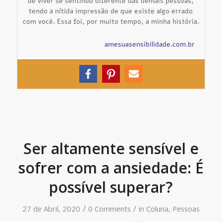
de viver se sentindo diferente das demais pessoas,
tendo a nítida impressão de que existe algo errado
com você. Essa foi, por muito tempo, a minha história.
amesuasensibilidade.com.br
Ser altamente sensível e
sofrer com a ansiedade: É
possível superar?
/
/
27 de Abril, 2020
0 Comments
in
Coluna
,
Pessoas