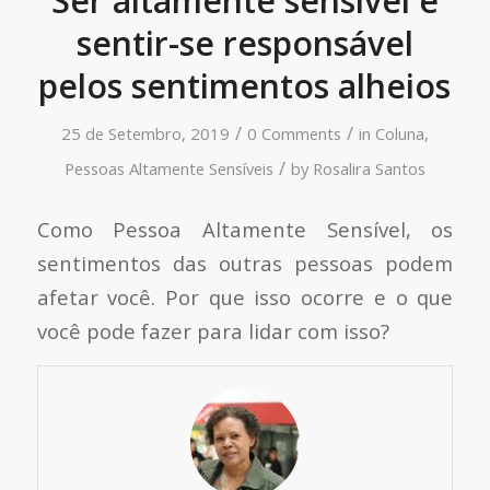
Ser altamente sensível e
sentir-se responsável
pelos sentimentos alheios
/
/
25 de Setembro, 2019
0 Comments
in
Coluna
,
/
Pessoas Altamente Sensíveis
by
Rosalira Santos
Como Pessoa Altamente Sensível, os
sentimentos das outras pessoas podem
afetar você. Por que isso ocorre e o que
você pode fazer para lidar com isso?