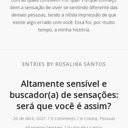
bem a sensação de viver se sentindo diferente das
demais pessoas, tendo a nítida impressão de que
existe algo errado com você. Essa foi, por muito
tempo, a minha história.
ENTRIES BY ROSALIRA SANTOS
Altamente sensível e
buscador(a) de sensações:
será que você é assim?
/
/
26 de Abril, 2021
0 Comments
in
Coluna
,
Pessoas
/
Altamente Sensíveis
by
Rosalira Santos