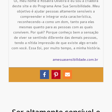
Oi, meu nome é Rosalira Oliveira e eu sou a criadora
deste site e do Programa Ame Sua Sensibilidade. Meu
objetivo é ajudar pessoas altamente sensíveis a
compreender e integrar esta característica,
reconhecendo-a como um dom, tanto para elas
mesmas quanto para as pessoas com as quais
convivem. Por quê? Porque conheço bem a sensação
de viver se sentindo diferente das demais pessoas,
tendo a nítida impressão de que existe algo errado
com você. Essa foi, por muito tempo, a minha história.
amesuasensibilidade.com.br