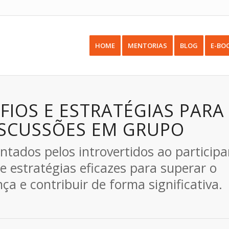
HOME
MENTORIAS
BLOG
E-BO
FIOS E ESTRATÉGIAS PARA
DISCUSSÕES EM GRUPO
ntados pelos introvertidos ao participa
e estratégias eficazes para superar o
a e contribuir de forma significativa.