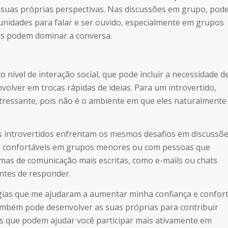
 suas próprias perspectivas. Nas discussões em grupo, pod
unidades para falar e ser ouvido, especialmente em grupos
vas podem dominar a conversa.
ível de interação social, que pode incluir a necessidade d
volver em trocas rápidas de ideias. Para um introvertido,
stressante, pois não é o ambiente em que eles naturalmente
s introvertidos enfrentam os mesmos desafios em discussõ
is confortáveis em grupos menores ou com pessoas que
as de comunicação mais escritas, como e-mails ou chats
ntes de responder.
égias que me ajudaram a aumentar minha confiança e confor
 também pode desenvolver as suas próprias para contribuir
as que podem ajudar você participar mais ativamente em