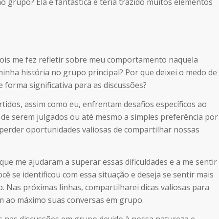
o grupo? Ela é fantástica e teria trazido muitos elementos
ois me fez refletir sobre meu comportamento naquela
minha história no grupo principal? Por que deixei o medo de
 forma significativa para as discussões?
rtidos, assim como eu, enfrentam desafios específicos ao
io de serem julgados ou até mesmo a simples preferência por
 perder oportunidades valiosas de compartilhar nossas
que me ajudaram a superar essas dificuldades e a me sentir
cê se identificou com essa situação e deseja se sentir mais
. Nas próximas linhas, compartilharei dicas valiosas para
rem ao máximo suas conversas em grupo.