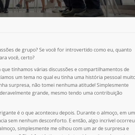
cussões de grupo? Se você for introvertido como eu, quanto
ara você, certo?
m que tínhamos várias discussões e compartilhamentos de
tíamos um tema no qual eu tinha uma história pessoal muit
inha surpresa, não tomei nenhuma atitude! Simplesmente
ideravelmente grande, mesmo tendo uma contribuição
trigante é o que aconteceu depois. Durante o almoço, em um
ia sem nenhum desconforto. E então, algo incrível ocorreu
almoço, simplesmente me olhou com um ar de surpresa e