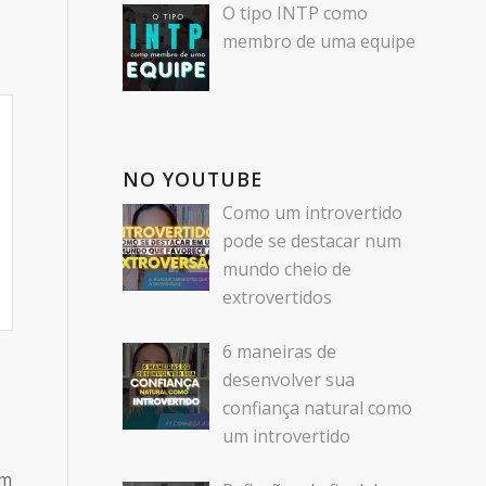
O tipo INTP como
membro de uma equipe
NO YOUTUBE
Como um introvertido
pode se destacar num
mundo cheio de
extrovertidos
6 maneiras de
desenvolver sua
confiança natural como
um introvertido
am