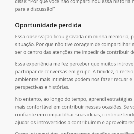
disse: “Por que você não compartilhou essa história n
para a discussão!”
Oportunidade perdida
Essa observação ficou gravada em minha memória, p
situação. Por que não tive coragem de compartilhar 
ser o centro das atenções me impedir de contribuir de
Essa experiência me fez perceber que muitos introve
participar de conversas em grupo. A timidez, o rece
ambientes mais intimistas podem nos fazer recuar e
perspectivas e histórias.
No entanto, ao longo do tempo, aprendi estratégias 
mais confortável em contribuir nessas ocasiões. Se vo
confiante em compartilhar suas ideias, continue lendo
ajudar os introvertidos a contribuirem e aproveita