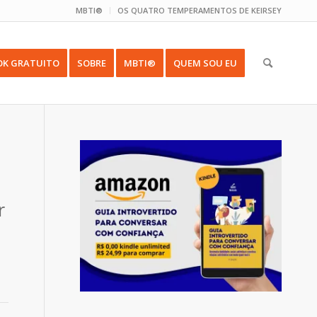
MBTI®
OS QUATRO TEMPERAMENTOS DE KEIRSEY
OK GRATUITO
SOBRE
MBTI®
QUEM SOU EU
r