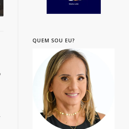
QUEM SOU EU?
o
.