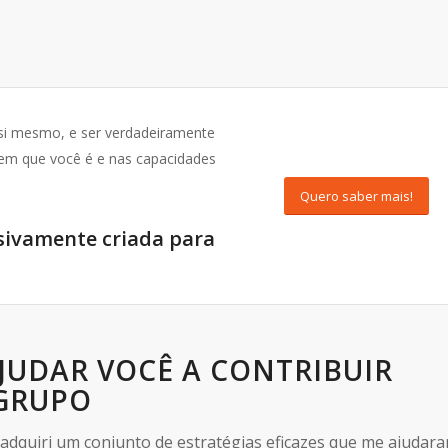
 si mesmo, e ser verdadeiramente
e em que você é e nas capacidades
Quero saber mais!
sivamente criada para
AJUDAR VOCÊ A CONTRIBUIR
 GRUPO
dquiri um conjunto de estratégias eficazes que me ajudar