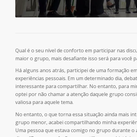
Qual é o seu nível de conforto em participar nas dis
maior o grupo, mais desafiante isso será para você p
Há alguns anos atrás, participei de uma formação e
experiências pessoais. Em um determinado dia, deba
interessante para compartilhar. No entanto, para m
optei por não chamar a atenção daquele grupo cons
valiosa para aquele tema.
No entanto, o que torna essa situação ainda mais in
grupo menor, acabei compartilhando minha experiênc
Uma pessoa que estava comigo no grupo durante o 