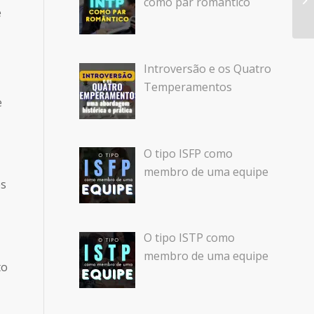
como par romântico
e
Introversão e os Quatro
Temperamentos
e
O tipo ISFP como
membro de uma equipe
es
O tipo ISTP como
membro de uma equipe
to