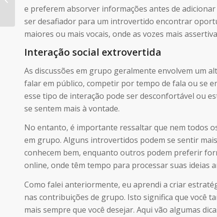
como par romântico
e preferem absorver informações antes de adicionar
ser desafiador para um introvertido encontrar oport
maiores ou mais vocais, onde as vozes mais asserti
Interação social extrovertida
As discussões em grupo geralmente envolvem um alto n
falar em público, competir por tempo de fala ou se en
esse tipo de interação pode ser desconfortável ou e
se sentem mais à vontade.
No entanto, é importante ressaltar que nem todos o
em grupo. Alguns introvertidos podem se sentir ma
conhecem bem, enquanto outros podem preferir form
online, onde têm tempo para processar suas ideias a
Como falei anteriormente, eu aprendi a criar estrat
nas contribuições de grupo. Isto significa que você
mais sempre que você desejar. Aqui vão algumas dic