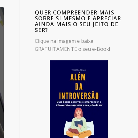
QUER COMPREENDER MAIS
SOBRE SI MESMO E APRECIAR
AINDA MAIS O SEU JEITO DE
SER?
Clique na imagem e baixe
GRATUITAMENTE o seu e-Book!