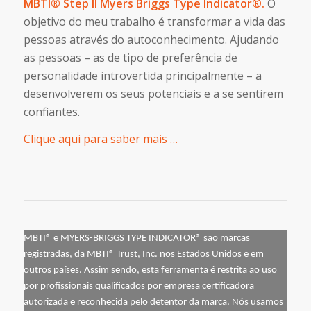
MBTI® Step II Myers Briggs Type Indicator®
.
O
objetivo do meu trabalho é transformar a vida das
pessoas através do autoconhecimento. Ajudando
as pessoas – as de tipo de preferência de
personalidade introvertida principalmente – a
desenvolverem os seus potenciais e a se sentirem
confiantes.
Clique aqui para saber mais …
MBTI® e MYERS-BRIGGS TYPE INDICATOR® são marcas
registradas, da MBTI® Trust, Inc. nos Estados Unidos e em
outros países. Assim sendo, esta ferramenta é restrita ao uso
por profissionais qualificados por empresa certificadora
autorizada e reconhecida pelo detentor da marca. Nós usamos