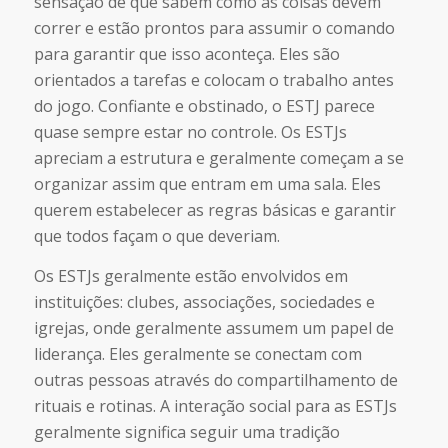
sensação de que sabem como as coisas devem
correr e estão prontos para assumir o comando
para garantir que isso aconteça. Eles são
orientados a tarefas e colocam o trabalho antes
do jogo. Confiante e obstinado, o ESTJ parece
quase sempre estar no controle. Os ESTJs
apreciam a estrutura e geralmente começam a se
organizar assim que entram em uma sala. Eles
querem estabelecer as regras básicas e garantir
que todos façam o que deveriam.
Os ESTJs geralmente estão envolvidos em
instituições: clubes, associações, sociedades e
igrejas, onde geralmente assumem um papel de
liderança. Eles geralmente se conectam com
outras pessoas através do compartilhamento de
rituais e rotinas. A interação social para as ESTJs
geralmente significa seguir uma tradição