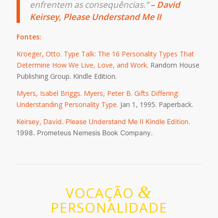
enfrentem as consequências.”
– David
Keirsey, Please Understand Me II
Fontes:
Kroeger, Otto. Type Talk: The 16 Personality Types That
Determine How We Live, Love, and Work
. Random House
Publishing Group. Kindle Edition.
Myers,
Isabel Briggs. Myers, Peter B. Gifts Differing:
Understanding Personality Type.
Jan 1, 1995. Paperback.
Keirsey, David. Please Understand Me II
Kindle Edition.
1998. Prometeus Nemesis Book
Company.
&
VOCAÇÃO
PERSONALIDADE