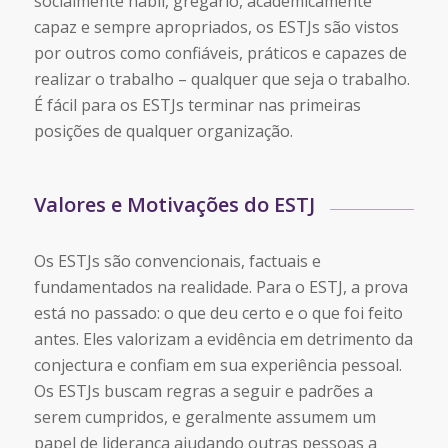
socialmente hábil, gregário, academicamente
capaz e sempre apropriados, os ESTJs são vistos
por outros como confiáveis, práticos e capazes de
realizar o trabalho – qualquer que seja o trabalho.
É fácil para os ESTJs terminar nas primeiras
posições de qualquer organização.
Valores e Motivações do ESTJ
Os ESTJs são convencionais, factuais e
fundamentados na realidade. Para o ESTJ, a prova
está no passado: o que deu certo e o que foi feito
antes. Eles valorizam a evidência em detrimento da
conjectura e confiam em sua experiência pessoal.
Os ESTJs buscam regras a seguir e padrões a
serem cumpridos, e geralmente assumem um
papel de liderança ajudando outras pessoas a