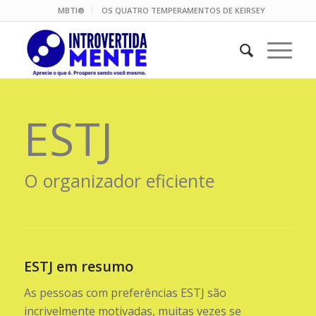
MBTI®
OS QUATRO TEMPERAMENTOS DE KEIRSEY
ESTJ
O organizador eficiente
ESTJ em resumo
As pessoas com preferências ESTJ são
incrivelmente motivadas, muitas vezes se