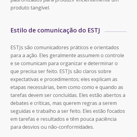
produto tangível.
Estilo de comunicação do ESTJ
ESTJs são comunicadores práticos e orientados
para a ação. Eles geralmente assumem o controle
e se comunicam para organizar e determinar o
que precisa ser feito. ESTJs são claros sobre
expectativas e procedimentos; eles explicam as
etapas necessárias, bem como como e quando as
tarefas devem ser concluídas. Eles estão abertos a
debates e críticas, mas querem regras a serem
seguidas e trabalho a ser feito. Eles estão focados
em tarefas e resultados e têm pouca paciência
para desvios ou não-conformidades.