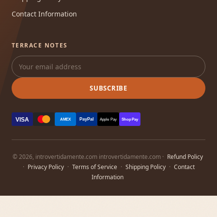
Contact Information
TERRACE NOTES
SUBSCRIBE
VISA
PayPal
AMEX
Apple Pay
Shop Pay
© 2026, introvertidamente.com introvertidamente.com ·
Refund Policy
·
Privacy Policy
·
Terms of Service
·
Shipping Policy
·
Contact
Information