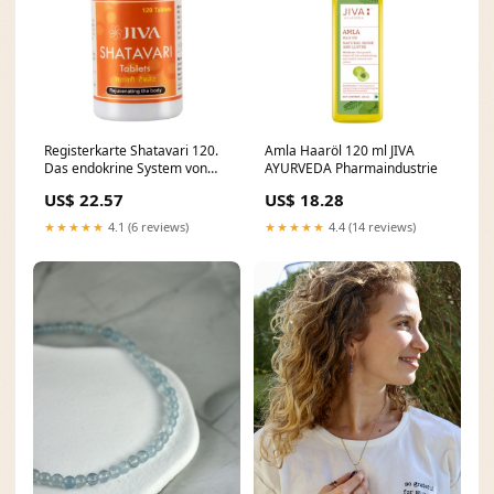
Registerkarte Shatavari 120.
Amla Haaröl 120 ml JIVA
Das endokrine System von
AYURVEDA Pharmaindustrie
JIVA AYURVEDA Zum Backen
US$ 22.57
US$ 18.28
★★★★★
4.1 (6 reviews)
★★★★★
4.4 (14 reviews)