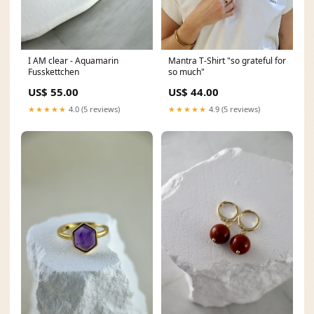
I AM clear - Aquamarin
Mantra T-Shirt "so grateful for
Fusskettchen
so much"
US$ 55.00
US$ 44.00
★★★★★
4.0 (5 reviews)
★★★★★
4.9 (5 reviews)