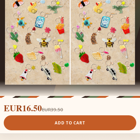
EUR16.50
EUR39.50
ADD TO CART