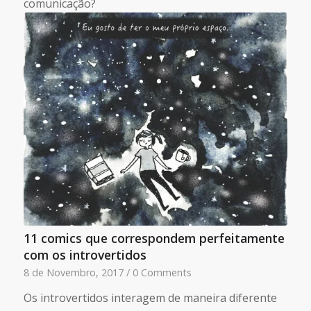
comunicação?
11 comics que correspondem perfeitamente
com os introvertidos
8 de Novembro, 2017
/
0 Comments
Os introvertidos interagem de maneira diferente