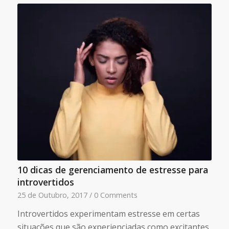
10 dicas de gerenciamento de estresse para
introvertidos
25 de Outubro, 2017
/
0 Comments
Introvertidos experimentam estresse em certas
situações que são experienciadas como excitantes