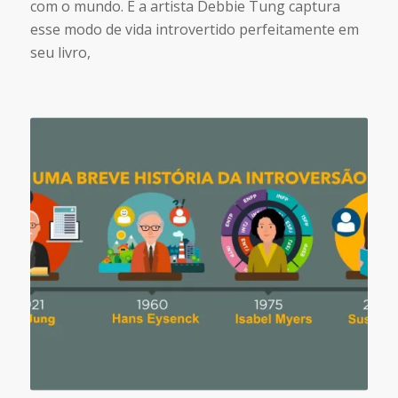
com o mundo. E a artista Debbie Tung captura
esse modo de vida introvertido perfeitamente em
seu livro,