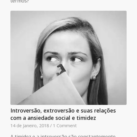
termos?
Introversão, extroversão e suas relações
com a ansiedade social e timidez
14 de Janeiro, 2018
/
1 Comment
A timidez e a introversão são constantemente