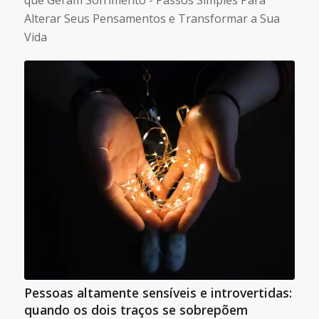
Alterar Seus Pensamentos e Transformar a Sua
Vida
Pessoas altamente sensíveis e introvertidas:
quando os dois traços se sobrepõem