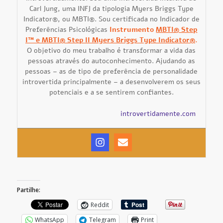
Carl Jung, uma INFJ da tipologia Myers Briggs Type
Indicator®, ou MBTI®. Sou certificada no Indicador de
Preferências Psicológicas
Instrumento
MBTI® Step
I™ e MBTI® Step II Myers Briggs Type Indicator®
.
O objetivo do meu trabalho é transformar a vida das
pessoas através do autoconhecimento. Ajudando as
pessoas – as de tipo de preferência de personalidade
introvertida principalmente – a desenvolverem os seus
potenciais e a se sentirem confiantes.
introvertidamente.com
Partilhe:
Reddit
WhatsApp
Telegram
Print