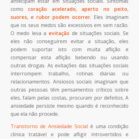
antecipam estar em situações sociais. Sintomas
como
coração acelerado, aperto no peito,
suores, e rubor podem ocorrer
. Eles imaginam
que os seus medos são excessivos em sem razão.
O medo leva a
evitação
de situações sociais. Se
eles não conseguirem evitar a situação, eles
podem suportar isto com muita aflição e
compensar esta aflição bebendo ou usando
outras drogas. As evitações das situações sociais
interrompem trabalho, rotinas diárias ou
relacionamentos. Ansiosos sociais imaginam que
outras pessoas têm pensamentos críticos sobre
eles, falam pelas costas, procuram por defeitos. A
ansiedade persiste mesmo quando é reconhecido
que ela não procede.
Transtorno de Ansiedade Social
é uma condição
clínica tratável e pode afligir introvertidos e