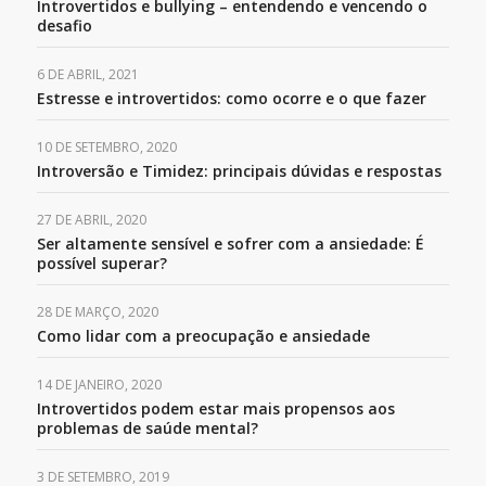
Introvertidos e bullying – entendendo e vencendo o
desafio
6 DE ABRIL, 2021
Estresse e introvertidos: como ocorre e o que fazer
10 DE SETEMBRO, 2020
Introversão e Timidez: principais dúvidas e respostas
27 DE ABRIL, 2020
Ser altamente sensível e sofrer com a ansiedade: É
possível superar?
28 DE MARÇO, 2020
Como lidar com a preocupação e ansiedade
14 DE JANEIRO, 2020
Introvertidos podem estar mais propensos aos
problemas de saúde mental?
3 DE SETEMBRO, 2019