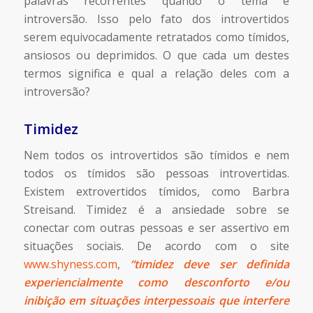
palavras recorrentes quando o tema é
introversão. Isso pelo fato dos introvertidos
serem equivocadamente retratados como tímidos,
ansiosos ou deprimidos. O que cada um destes
termos significa e qual a relação deles com a
introversão?
Timidez
Nem todos os introvertidos são tímidos e nem
todos os tímidos são pessoas introvertidas.
Existem extrovertidos tímidos, como Barbra
Streisand. Timidez é a ansiedade sobre se
conectar com outras pessoas e ser assertivo em
situações sociais. De acordo com o site
www.shyness.com
,
“
timidez deve ser definida
experiencialmente como desconforto e/ou
inibição em situações interpessoais que interfere