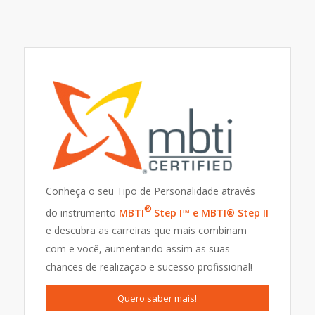
Conheça o seu Tipo de Personalidade através
®
do instrumento
MBTI
Step I™
e MBTI
®
Step II
e descubra as carreiras que mais combinam
com e você, aumentando assim as suas
chances de realização e sucesso profissional!
Quero saber mais!