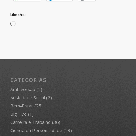
Like this:
Loading…
CATEGORIAS
Ambiversão
(1)
Ansiedade Social
(2)
Bem-Estar
(25)
Big Five
(1)
Carreira e Trabalho
(36)
Ciência da Personalidade
(13)