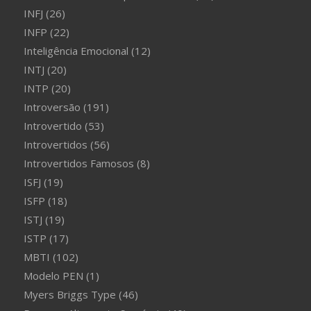
INFJ
(26)
INFP
(22)
Inteligência Emocional
(12)
INTJ
(20)
INTP
(20)
Introversão
(191)
Introvertido
(53)
Introvertidos
(56)
Introvertidos Famosos
(8)
ISFJ
(19)
ISFP
(18)
ISTJ
(19)
ISTP
(17)
MBTI
(102)
Modelo PEN
(1)
Myers Briggs Type
(46)