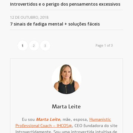
Introvertidos e o perigo dos pensamentos excessivos
12 DE OUTUBRO, 2018
7 sinais de fadiga mental + soluções fáceis
Page 1 of 3
1
2
3
Marta Leite
Eu sou
Marta Leite
, mãe, esposa,
Humanistic
Professional Coach – IHCOS®
, CEO fundadora do site
Introvertidamente. Sou uma introvertida intuitiva de