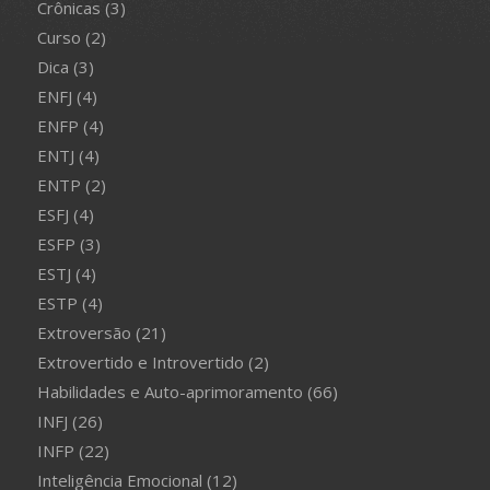
Crônicas
(3)
Curso
(2)
Dica
(3)
ENFJ
(4)
ENFP
(4)
ENTJ
(4)
ENTP
(2)
ESFJ
(4)
ESFP
(3)
ESTJ
(4)
ESTP
(4)
Extroversão
(21)
Extrovertido e Introvertido
(2)
Habilidades e Auto-aprimoramento
(66)
INFJ
(26)
INFP
(22)
Inteligência Emocional
(12)