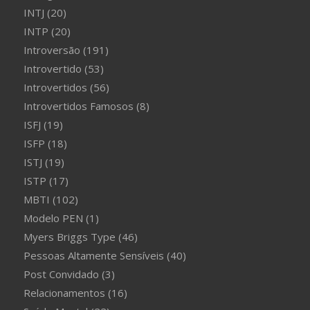
INTJ
(20)
INTP
(20)
Introversão
(191)
Introvertido
(53)
Introvertidos
(56)
Introvertidos Famosos
(8)
ISFJ
(19)
ISFP
(18)
ISTJ
(19)
ISTP
(17)
MBTI
(102)
Modelo PEN
(1)
Myers Briggs Type
(46)
Pessoas Altamente Sensíveis
(40)
Post Convidado
(3)
Relacionamentos
(16)