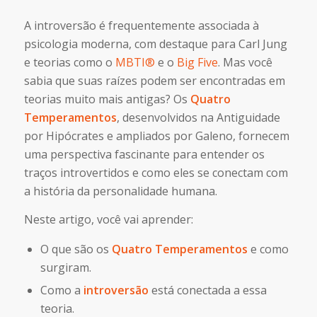
A introversão é frequentemente associada à
psicologia moderna, com destaque para Carl Jung
e teorias como o
MBTI®
e o
Big Five
. Mas você
sabia que suas raízes podem ser encontradas em
teorias muito mais antigas? Os
Quatro
Temperamentos
, desenvolvidos na Antiguidade
por Hipócrates e ampliados por Galeno, fornecem
uma perspectiva fascinante para entender os
traços introvertidos e como eles se conectam com
a história da personalidade humana.
Neste artigo, você vai aprender:
O que são os
Quatro Temperamentos
e como
surgiram.
Como a
introversão
está conectada a essa
teoria.