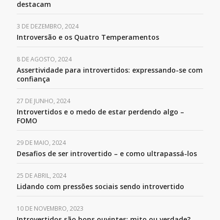
destacam
3 DE DEZEMBRO, 2024
Introversão e os Quatro Temperamentos
8 DE AGOSTO, 2024
Assertividade para introvertidos: expressando-se com
confiança
27 DE JUNHO, 2024
Introvertidos e o medo de estar perdendo algo –
FOMO
29 DE MAIO, 2024
Desafios de ser introvertido – e como ultrapassá-los
25 DE ABRIL, 2024
Lidando com pressões sociais sendo introvertido
10 DE NOVEMBRO, 2023
Introvertidos são bons ouvintes: mito ou verdade?