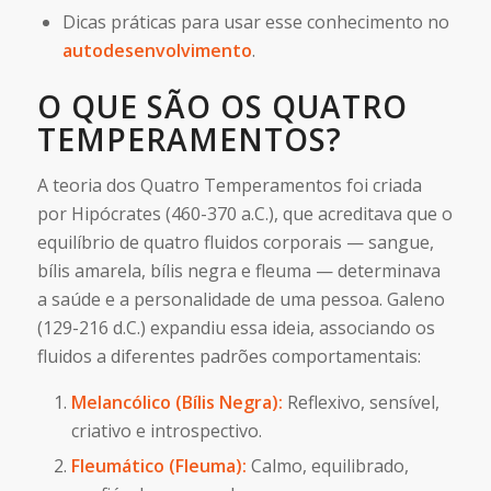
Dicas práticas para usar esse conhecimento no
autodesenvolvimento
.
O QUE SÃO OS QUATRO
TEMPERAMENTOS?
A teoria dos Quatro Temperamentos foi criada
por Hipócrates (460-370 a.C.), que acreditava que o
equilíbrio de quatro fluidos corporais — sangue,
bílis amarela, bílis negra e fleuma — determinava
a saúde e a personalidade de uma pessoa. Galeno
(129-216 d.C.) expandiu essa ideia, associando os
fluidos a diferentes padrões comportamentais:
Melancólico (Bílis Negra):
Reflexivo, sensível,
criativo e introspectivo.
Fleumático (Fleuma):
Calmo, equilibrado,