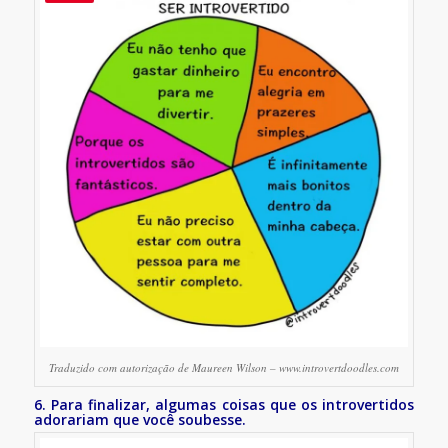
Traduzido com autorização de Maureen Wilson – www.introvertdoodles.com
6. Para finalizar, algumas coisas que os introvertidos
adorariam que você soubesse.