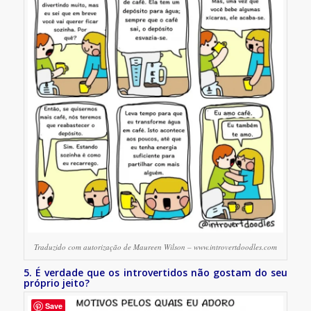
Traduzido com autorização de Maureen Wilson – www.introvertdoodles.com
5. É verdade que os introvertidos não gostam do seu
próprio jeito?
Save