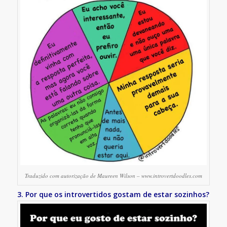
Traduzido com autorização de Maureen Wilson – www.introvertdoodles.com
3. Por que os introvertidos gostam de estar sozinhos?