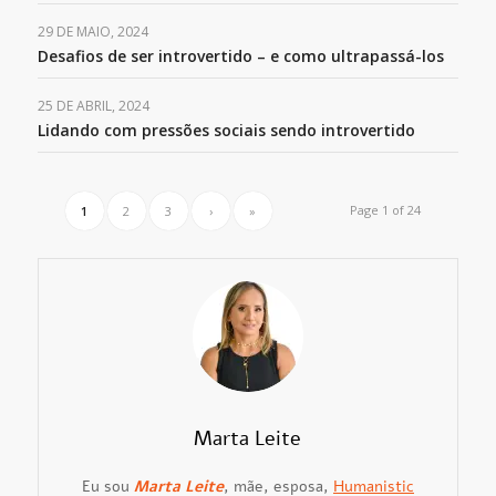
29 DE MAIO, 2024
Desafios de ser introvertido – e como ultrapassá-los
25 DE ABRIL, 2024
Lidando com pressões sociais sendo introvertido
Page 1 of 24
1
2
3
›
»
Marta Leite
Eu sou
Marta Leite
, mãe, esposa,
Humanistic