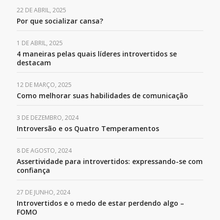
22 DE ABRIL, 2025
Por que socializar cansa?
1 DE ABRIL, 2025
4 maneiras pelas quais líderes introvertidos se
destacam
12 DE MARÇO, 2025
Como melhorar suas habilidades de comunicação
3 DE DEZEMBRO, 2024
Introversão e os Quatro Temperamentos
8 DE AGOSTO, 2024
Assertividade para introvertidos: expressando-se com
confiança
27 DE JUNHO, 2024
Introvertidos e o medo de estar perdendo algo –
FOMO