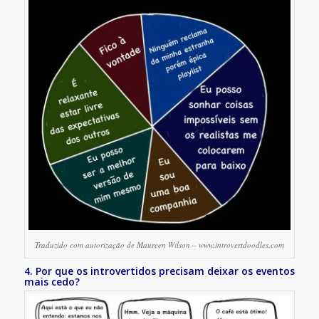
Traduzido com autorização de Maureen Wilson – www.introvertdoodles.com
4. Por que os introvertidos precisam deixar os eventos
mais cedo?