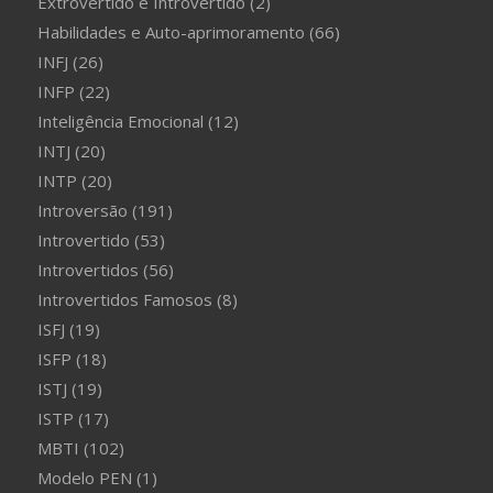
Extrovertido e Introvertido
(2)
Habilidades e Auto-aprimoramento
(66)
INFJ
(26)
INFP
(22)
Inteligência Emocional
(12)
INTJ
(20)
INTP
(20)
Introversão
(191)
Introvertido
(53)
Introvertidos
(56)
Introvertidos Famosos
(8)
ISFJ
(19)
ISFP
(18)
ISTJ
(19)
ISTP
(17)
MBTI
(102)
Modelo PEN
(1)