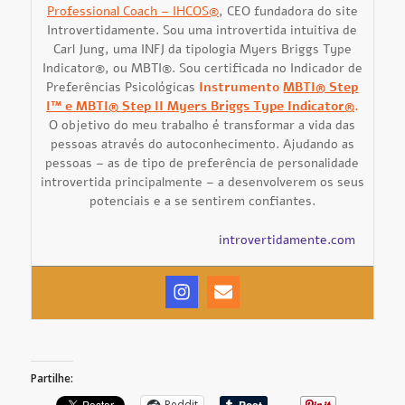
Professional Coach – IHCOS®
, CEO fundadora do site
Introvertidamente. Sou uma introvertida intuitiva de
Carl Jung, uma INFJ da tipologia Myers Briggs Type
Indicator®, ou MBTI®. Sou certificada no Indicador de
Preferências Psicológicas
Instrumento
MBTI® Step
I™ e MBTI® Step II Myers Briggs Type Indicator®
.
O objetivo do meu trabalho é transformar a vida das
pessoas através do autoconhecimento. Ajudando as
pessoas – as de tipo de preferência de personalidade
introvertida principalmente – a desenvolverem os seus
potenciais e a se sentirem confiantes.
introvertidamente.com
Partilhe:
Reddit