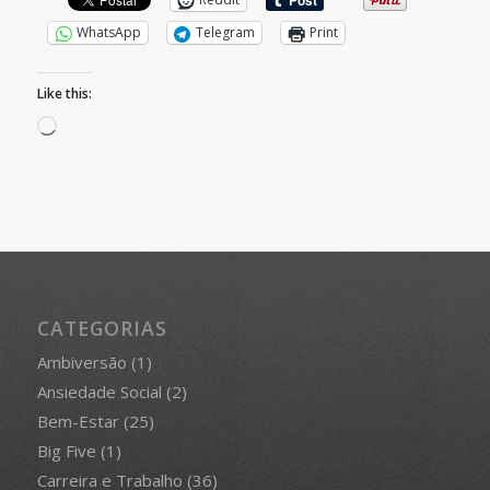
WhatsApp
Telegram
Print
Like this:
Loading…
CATEGORIAS
Ambiversão
(1)
Ansiedade Social
(2)
Bem-Estar
(25)
Big Five
(1)
Carreira e Trabalho
(36)