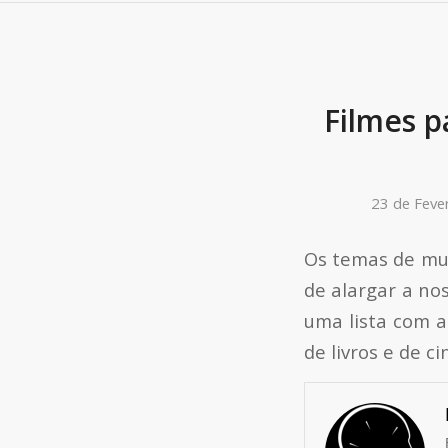
Filmes p
23 de Feve
Os temas de mui
de alargar a nos
uma lista com a
de livros e de c