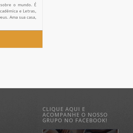
 sobre o mundo. É
Acadêmica e Letras,
Deus. Ama sua casa,
CLIQUE AQUI E
ACOMPANHE O NOSSO
GRUPO NO FACEBOOK!