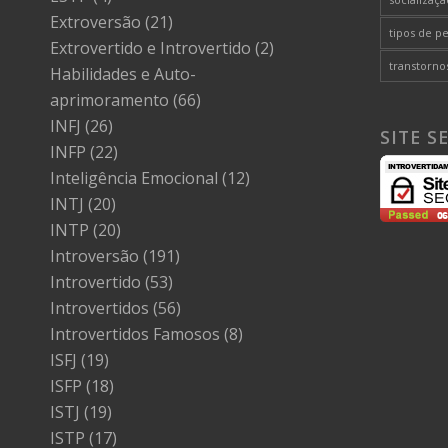
Extroversão
(21)
tipos de p
Extrovertido e Introvertido
(2)
transtorno
Habilidades e Auto-
aprimoramento
(66)
INFJ
(26)
SITE S
INFP
(22)
Inteligência Emocional
(12)
INTJ
(20)
INTP
(20)
Introversão
(191)
Introvertido
(53)
Introvertidos
(56)
Introvertidos Famosos
(8)
ISFJ
(19)
ISFP
(18)
ISTJ
(19)
ISTP
(17)