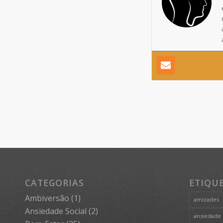
CATEGORIAS
ETIQU
Ambiversão
(1)
amizades
Ansiedade Social
(2)
ansiedade 