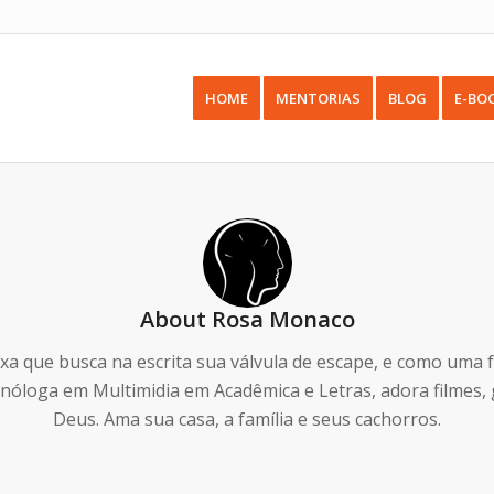
HOME
MENTORIAS
BLOG
E-BO
About
Rosa Monaco
a que busca na escrita sua válvula de escape, e como uma 
cnóloga em Multimidia em Acadêmica e Letras, adora filmes, 
Deus. Ama sua casa, a família e seus cachorros.