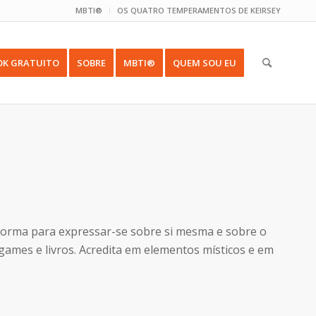
MBTI®
OS QUATRO TEMPERAMENTOS DE KEIRSEY
OK GRATUITO
SOBRE
MBTI®
QUEM SOU EU
forma para expressar-se sobre si mesma e sobre o
games e livros. Acredita em elementos místicos e em