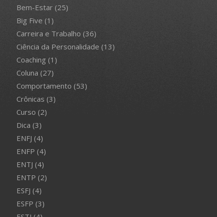
Bem-Estar
(25)
Big Five
(1)
Carreira e Trabalho
(36)
Ciência da Personalidade
(13)
Coaching
(1)
Coluna
(27)
Comportamento
(53)
Crônicas
(3)
Curso
(2)
Dica
(3)
ENFJ
(4)
ENFP
(4)
ENTJ
(4)
ENTP
(2)
ESFJ
(4)
ESFP
(3)
ESTJ
(4)