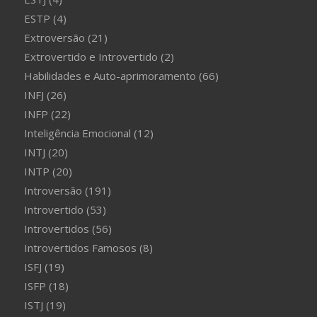
ESTP
(4)
Extroversão
(21)
Extrovertido e Introvertido
(2)
Habilidades e Auto-aprimoramento
(66)
INFJ
(26)
INFP
(22)
Inteligência Emocional
(12)
INTJ
(20)
INTP
(20)
Introversão
(191)
Introvertido
(53)
Introvertidos
(56)
Introvertidos Famosos
(8)
ISFJ
(19)
ISFP
(18)
ISTJ
(19)