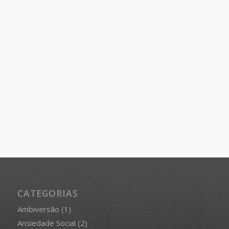
CATEGORIAS
Ambiversão
(1)
Ansiedade Social
(2)