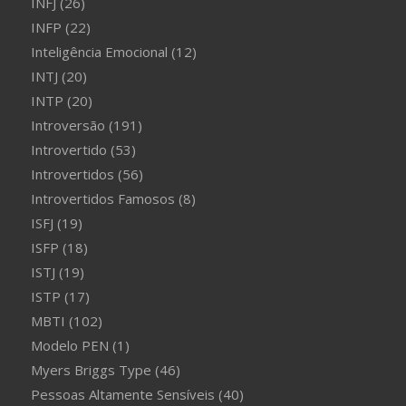
INFJ
(26)
INFP
(22)
Inteligência Emocional
(12)
INTJ
(20)
INTP
(20)
Introversão
(191)
Introvertido
(53)
Introvertidos
(56)
Introvertidos Famosos
(8)
ISFJ
(19)
ISFP
(18)
ISTJ
(19)
ISTP
(17)
MBTI
(102)
Modelo PEN
(1)
Myers Briggs Type
(46)
Pessoas Altamente Sensíveis
(40)