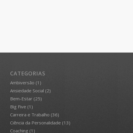
CATEGORIAS
Ambiversão
(1)
Ansiedade Social
(2)
Bem-Estar
(25)
Big Five
(1)
Carreira e Trabalho
(36)
Ciência da Personalidade
(13)
Coaching
(1)