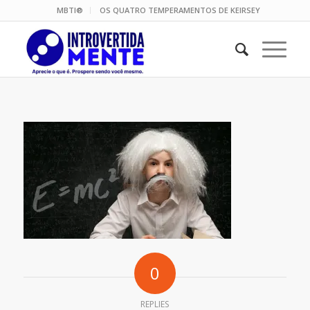
MBTI®
OS QUATRO TEMPERAMENTOS DE KEIRSEY
0
REPLIES