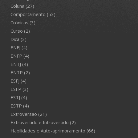
Coluna
(27)
Comportamento
(53)
Crônicas
(3)
Curso
(2)
Dica
(3)
ENFJ
(4)
ENFP
(4)
ENTJ
(4)
ENTP
(2)
ESFJ
(4)
ESFP
(3)
ESTJ
(4)
ESTP
(4)
Extroversão
(21)
Extrovertido e Introvertido
(2)
Habilidades e Auto-aprimoramento
(66)