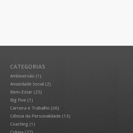
CATEGORIAS
Ambiversão
(1)
Ansiedade Social
(2)
Bem-Estar
(25)
Big Five
(1)
Carreira e Trabalho
(36)
Ciência da Personalidade
(13)
Coaching
(1)
Coluna
(27)