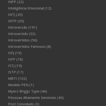
INFP
(22)
Inteligência Emocional
(12)
INTJ
(20)
INTP
(20)
Introversão
(191)
Introvertido
(53)
Introvertidos
(56)
Introvertidos Famosos
(8)
ISFJ
(19)
ISFP
(18)
ISTJ
(19)
ISTP
(17)
MBTI
(102)
Modelo PEN
(1)
Myers Briggs Type
(46)
Pessoas Altamente Sensíveis
(40)
Post Convidado
(3)