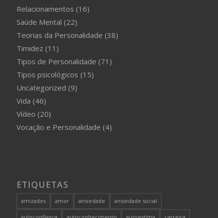
Relacionamentos
(16)
Saúde Mental
(22)
Teorias da Personalidade
(38)
Timidez
(11)
Tipos de Personalidade
(71)
Tipos psicológicos
(15)
Uncategorized
(9)
Vida
(46)
Vídeo
(20)
Vocação e Personalidade
(4)
ETIQUETAS
amizades
amor
ansiedade
ansiedade social
autoconfiança
autoconhecimento
autoestima
carreira