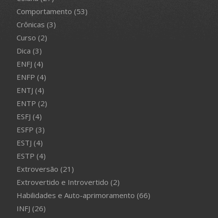
Comportamento
(53)
Crônicas
(3)
Curso
(2)
Dica
(3)
ENFJ
(4)
ENFP
(4)
ENTJ
(4)
ENTP
(2)
ESFJ
(4)
ESFP
(3)
ESTJ
(4)
ESTP
(4)
Extroversão
(21)
Extrovertido e Introvertido
(2)
Habilidades e Auto-aprimoramento
(66)
INFJ
(26)