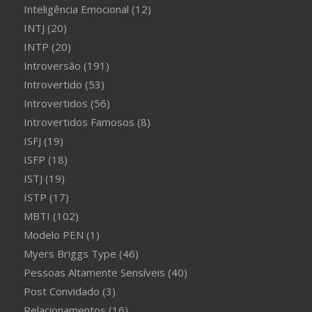
Inteligência Emocional
(12)
INTJ
(20)
INTP
(20)
Introversão
(191)
Introvertido
(53)
Introvertidos
(56)
Introvertidos Famosos
(8)
ISFJ
(19)
ISFP
(18)
ISTJ
(19)
ISTP
(17)
MBTI
(102)
Modelo PEN
(1)
Myers Briggs Type
(46)
Pessoas Altamente Sensíveis
(40)
Post Convidado
(3)
Relacionamentos
(16)