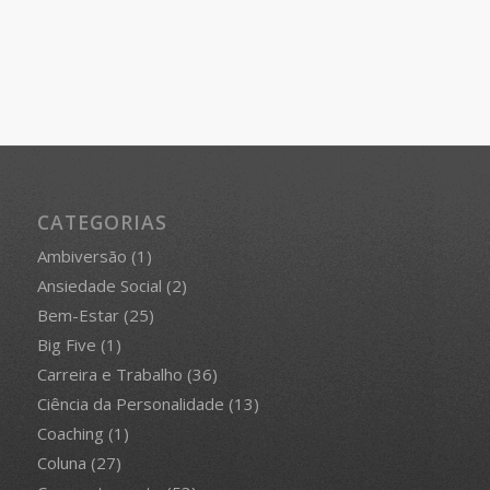
CATEGORIAS
Ambiversão
(1)
Ansiedade Social
(2)
Bem-Estar
(25)
Big Five
(1)
Carreira e Trabalho
(36)
Ciência da Personalidade
(13)
Coaching
(1)
Coluna
(27)