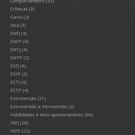
Comportamento
(53)
Crônicas
(3)
Curso
(2)
Dica
(3)
ENFJ
(4)
ENFP
(4)
ENTJ
(4)
ENTP
(2)
ESFJ
(4)
ESFP
(3)
ESTJ
(4)
ESTP
(4)
Extroversão
(21)
Extrovertido e Introvertido
(2)
Habilidades e Auto-aprimoramento
(66)
INFJ
(26)
INFP
(22)