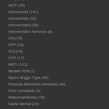
INTP
(20)
Introversão
(191)
Introvertido
(53)
Introvertidos
(56)
Introvertidos Famosos
(8)
ISFJ
(19)
ISFP
(18)
ISTJ
(19)
ISTP
(17)
MBTI
(102)
Modelo PEN
(1)
Myers Briggs Type
(46)
Pessoas Altamente Sensíveis
(40)
Post Convidado
(3)
Relacionamentos
(16)
Saúde Mental
(22)