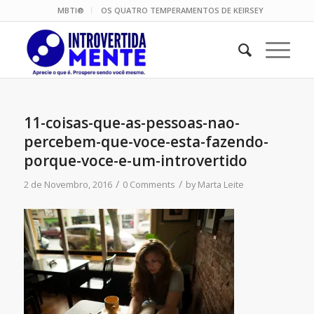
MBTI®
OS QUATRO TEMPERAMENTOS DE KEIRSEY
11-coisas-que-as-pessoas-nao-
percebem-que-voce-esta-fazendo-
porque-voce-e-um-introvertido
/
/
2 de Novembro, 2016
0 Comments
by
Marta Leite