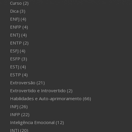
Curso
(2)
Dica
(3)
ENFJ
(4)
ENFP
(4)
ENTJ
(4)
ENTP
(2)
ESFJ
(4)
ESFP
(3)
ESTJ
(4)
ESTP
(4)
Extroversão
(21)
Extrovertido e Introvertido
(2)
Habilidades e Auto-aprimoramento
(66)
INFJ
(26)
INFP
(22)
Inteligência Emocional
(12)
INTJ
(20)