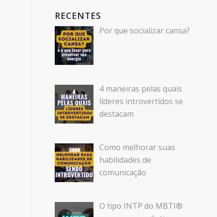
RECENTES
Por que socializar cansa?
4 maneiras pelas quais
líderes introvertidos se
destacam
Como melhorar suas
habilidades de
comunicação
O tipo INTP do MBTI®