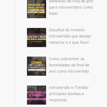
Reflexões de final de ano
para introvertidos: como
fazer
Desafios do homem
introvertido que deseja
namorar e o que fazer
Como sobreviver às
festividades de final de
ano como introvertido
Introversão e Timidez:
principais dúvidas e
respostas