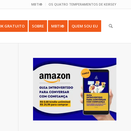
MBTI®
OS QUATRO TEMPERAMENTOS DE KEIRSEY
OK GRATUITO
SOBRE
MBTI®
QUEM SOU EU