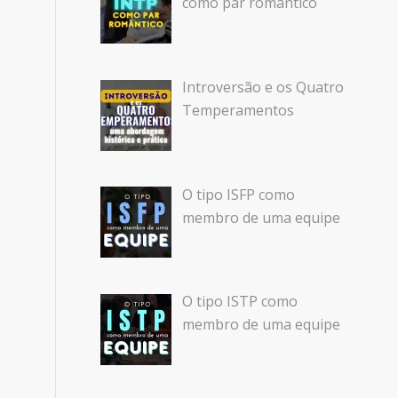
como par romântico
Introversão e os Quatro
Temperamentos
O tipo ISFP como
membro de uma equipe
O tipo ISTP como
membro de uma equipe