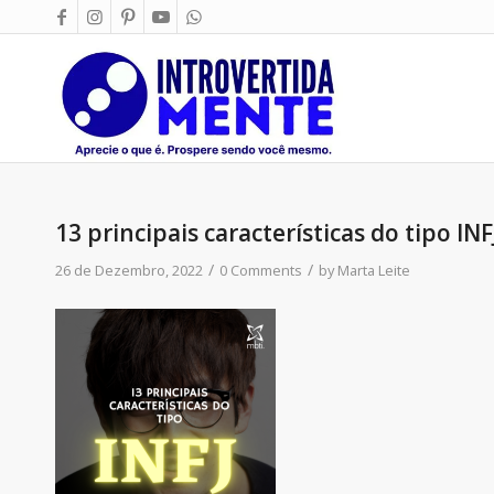
13 principais características do tipo INF
/
/
26 de Dezembro, 2022
0 Comments
by
Marta Leite