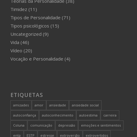
Teorias da Personalidade
(38)
Timidez
(11)
Tipos de Personalidade
(71)
Tipos psicológicos
(15)
Uncategorized
(9)
Vida
(46)
Vídeo
(20)
Vocação e Personalidade
(4)
ETIQUETAS
amizades
amor
ansiedade
ansiedade social
autoconfiança
autoconhecimento
autoestima
carreira
Coluna
comunicação
depressão
emoções e sentimentos
entp
ESTP
estresse
extroversão
extrovertidos