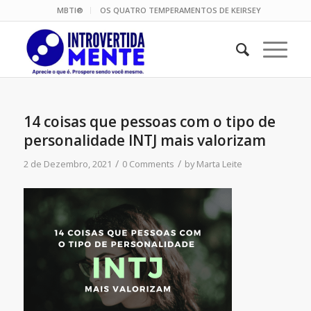
MBTI®
OS QUATRO TEMPERAMENTOS DE KEIRSEY
14 coisas que pessoas com o tipo de
personalidade INTJ mais valorizam
/
/
2 de Dezembro, 2021
0 Comments
by
Marta Leite