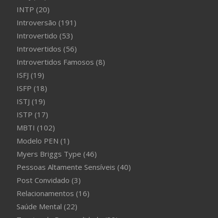
INTP
(20)
Introversão
(191)
Introvertido
(53)
Introvertidos
(56)
Introvertidos Famosos
(8)
ISFJ
(19)
ISFP
(18)
ISTJ
(19)
ISTP
(17)
MBTI
(102)
Modelo PEN
(1)
Myers Briggs Type
(46)
Pessoas Altamente Sensíveis
(40)
Post Convidado
(3)
Relacionamentos
(16)
Saúde Mental
(22)