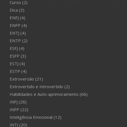
Curso
(2)
Dica
(3)
ENFJ
(4)
ENFP
(4)
ENTJ
(4)
ENTP
(2)
ESFJ
(4)
ESFP
(3)
ESTJ
(4)
ESTP
(4)
Extroversão
(21)
Extrovertido e Introvertido
(2)
Habilidades e Auto-aprimoramento
(66)
INFJ
(26)
INFP
(22)
Inteligência Emocional
(12)
INTJ
(20)