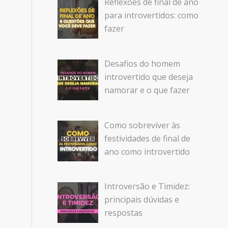
Reflexões de final de ano
para introvertidos: como
fazer
Desafios do homem
introvertido que deseja
namorar e o que fazer
Como sobreviver às
festividades de final de
ano como introvertido
Introversão e Timidez:
principais dúvidas e
respostas