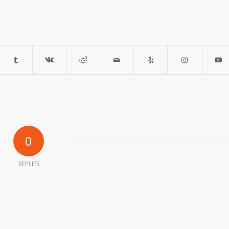
0
REPLIES