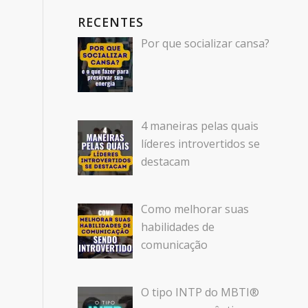
RECENTES
Por que socializar cansa?
4 maneiras pelas quais
líderes introvertidos se
destacam
Como melhorar suas
habilidades de
comunicação
O tipo INTP do MBTI®