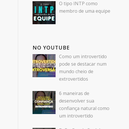
O tipo INTP como
membro de uma equipe
NO YOUTUBE
Como um introvertido
pode se destacar num
mundo cheio de
extrovertidos
6 maneiras de
desenvolver sua
confiança natural como
um introvertido