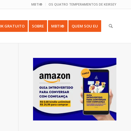
MBTI®
OS QUATRO TEMPERAMENTOS DE KEIRSEY
OK GRATUITO
SOBRE
MBTI®
QUEM SOU EU