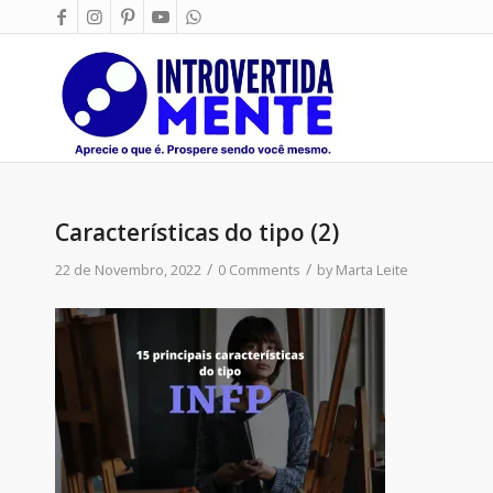
Características do tipo (2)
/
/
22 de Novembro, 2022
0 Comments
by
Marta Leite