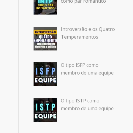
como par romântico
Introversão e os Quatro
Temperamentos
O tipo ISFP como
membro de uma equipe
O tipo ISTP como
membro de uma equipe