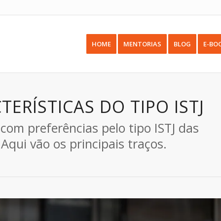
HOME
MENTORIAS
BLOG
E-BO
TERÍSTICAS DO TIPO ISTJ
com preferências pelo tipo ISTJ das
qui vão os principais traços.