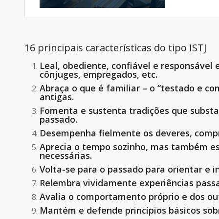
16 principais características do tipo ISTJ
Leal, obediente, confiável e responsável
cônjuges, empregados, etc.
Abraça o que é familiar – o “testado e co
antigas.
Fomenta e sustenta tradições que substa
passado.
Desempenha fielmente os deveres, compr
Aprecia o tempo sozinho, mas também está
necessárias.
Volta-se para o passado para orientar e 
Relembra vividamente experiências passa
Avalia o comportamento próprio e dos out
Mantém e defende princípios básicos sobr