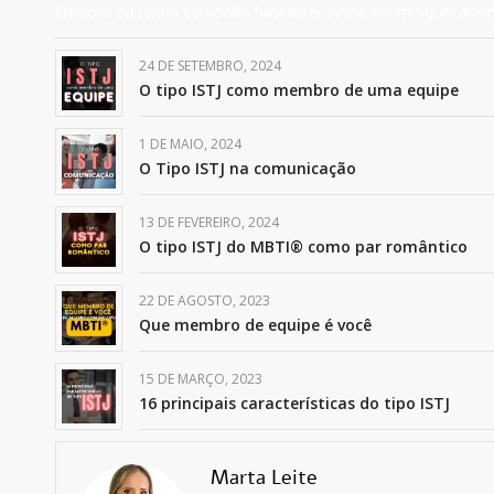
Embora eu tenha estudado bastante, ainda assim fiquei ansi
24 DE SETEMBRO, 2024
O tipo ISTJ como membro de uma equipe
1 DE MAIO, 2024
O Tipo ISTJ na comunicação
13 DE FEVEREIRO, 2024
O tipo ISTJ do MBTI® como par romântico
22 DE AGOSTO, 2023
Que membro de equipe é você
15 DE MARÇO, 2023
16 principais características do tipo ISTJ
Marta Leite