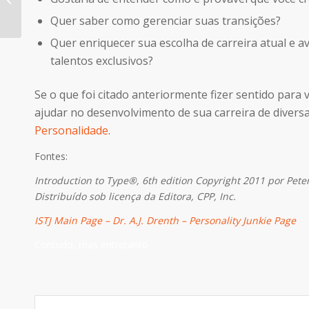
ISFP
Quer saber como gerenciar suas transições?
Quer enriquecer sua escolha de carreira atual e
talentos exclusivos?
Se o que foi citado anteriormente fizer sentido para
ajudar no desenvolvimento de sua carreira de divers
Personalidade
.
Fontes:
Introduction to Type®, 6th edition Copyright 2011 por Pete
Distribuído sob licença da Editora, CPP, Inc.
ISTJ Main Page – Dr. A.J. Drenth – Personality Junkie Page
Contudo, mas entretanto