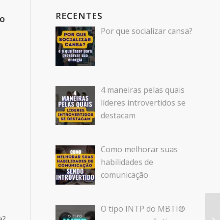
RECENTES
do
Por que socializar cansa?
4 maneiras pelas quais
líderes introvertidos se
destacam
Como melhorar suas
habilidades de
comunicação
O tipo INTP do MBTI®
a?