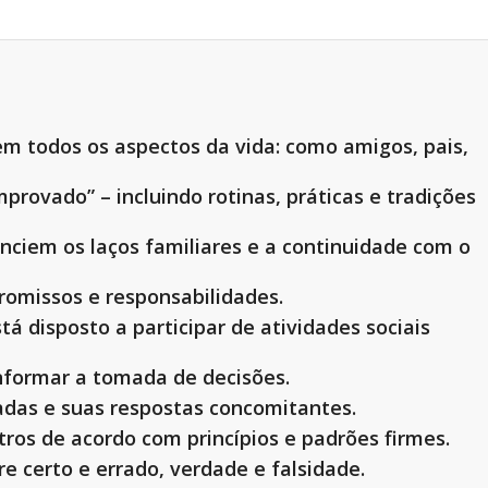
 em todos os aspectos da vida: como amigos, pais,
mprovado” – incluindo rotinas, práticas e tradições
nciem os laços familiares e a continuidade com o
omissos e responsabilidades.
 disposto a participar de atividades sociais
informar a tomada de decisões.
das e suas respostas concomitantes.
ros de acordo com princípios e padrões firmes.
e certo e errado, verdade e falsidade.