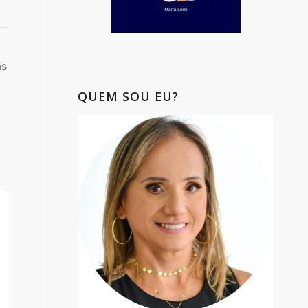
as
QUEM SOU EU?