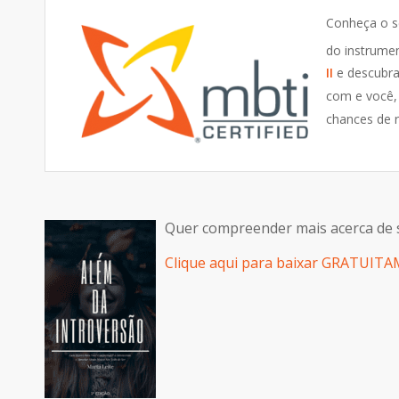
Conheça o s
do instrume
II
e descubra
com e você,
chances de r
Quer compreender mais acerca de
Clique aqui para baixar GRATUIT