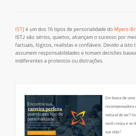
ISTJ
é um dos 16 tipos de personalidade do
Myers-Br
érios, quietos, alcançam o sucesso por mei
ISTJ são s
factuais, lógicos, realistas e confiáveis. Devido a 
assumem responsabilidades e tomam decisões baseada
indiferentes a protestos ou distrações.
Em busca de uma ca
recompensadora e 
natural de ser? G
você cresça e se 
sua vida?