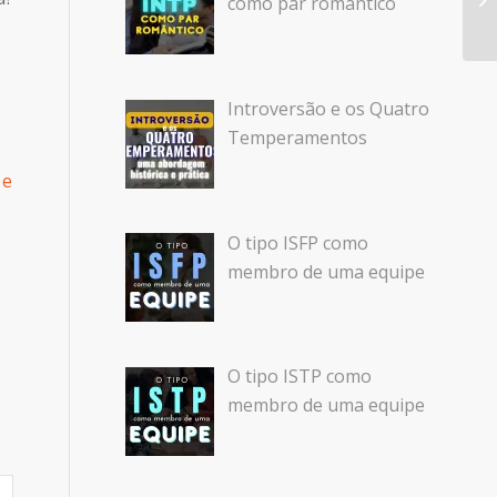
como par romântico
Introversão e os Quatro
Temperamentos
 e
O tipo ISFP como
membro de uma equipe
O tipo ISTP como
membro de uma equipe