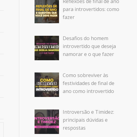
Reflexões de final de ano
para introvertidos: como
fazer
Desafios do homem
introvertido que deseja
namorar e o que fazer
Como sobreviver às
festividades de final de
ano como introvertido
Introversão e Timidez:
principais dúvidas e
respostas