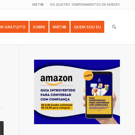
MBTI®
OS QUATRO TEMPERAMENTOS DE KEIRSEY
OK GRATUITO
SOBRE
MBTI®
QUEM SOU EU