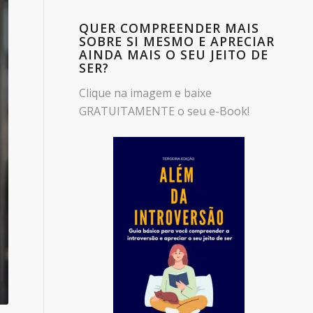
QUER COMPREENDER MAIS
SOBRE SI MESMO E APRECIAR
AINDA MAIS O SEU JEITO DE
SER?
Clique na imagem e baixe
GRATUITAMENTE o seu e-Book!