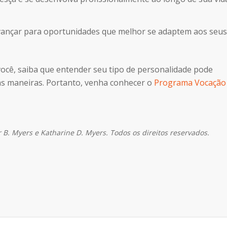
 avançar para oportunidades que melhor se adaptem aos seus
 você, saiba que entender seu tipo de personalidade pode
as maneiras. Portanto, venha conhecer o
Programa Vocação
r B. Myers e Katharine D. Myers. Todos os direitos reservados.