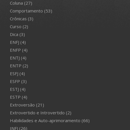
Coluna
(27)
Comportamento
(53)
Crônicas
(3)
Curso
(2)
Dica
(3)
ENFJ
(4)
ENFP
(4)
ENTJ
(4)
ENTP
(2)
ESFJ
(4)
ESFP
(3)
ESTJ
(4)
ESTP
(4)
Extroversão
(21)
Extrovertido e Introvertido
(2)
Habilidades e Auto-aprimoramento
(66)
INFJ
(26)