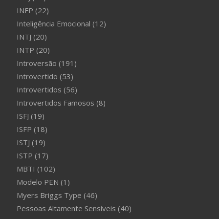
INFP
(22)
Inteligência Emocional
(12)
INTJ
(20)
INTP
(20)
Introversão
(191)
Introvertido
(53)
Introvertidos
(56)
Introvertidos Famosos
(8)
ISFJ
(19)
ISFP
(18)
ISTJ
(19)
ISTP
(17)
MBTI
(102)
Modelo PEN
(1)
Myers Briggs Type
(46)
Pessoas Altamente Sensíveis
(40)