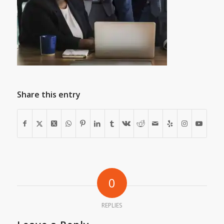
Share this entry
0
REPLIES