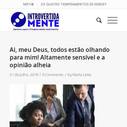
MBTI®
OS QUATRO TEMPERAMENTOS DE KEIRSEY
Ai, meu Deus, todos estão olhando
para mim! Altamente sensível e a
opinião alheia
/
/
31 de Julho, 2018
0 Comments
by
Marta Leite