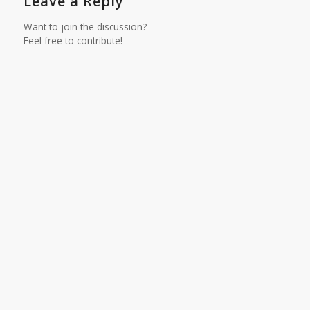
Leave a Reply
Want to join the discussion?
Feel free to contribute!