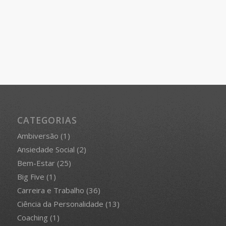
CATEGORIAS
Ambiversão
(1)
Ansiedade Social
(2)
Bem-Estar
(25)
Big Five
(1)
Carreira e Trabalho
(36)
Ciência da Personalidade
(13)
Coaching
(1)