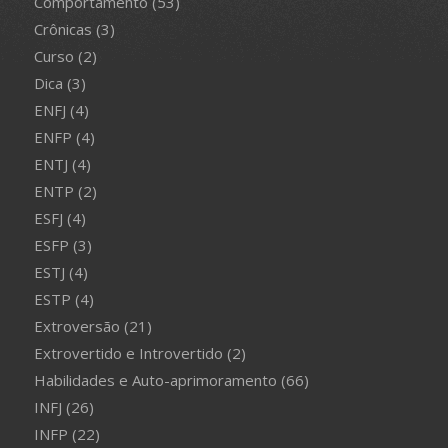
Comportamento
(53)
Crônicas
(3)
Curso
(2)
Dica
(3)
ENFJ
(4)
ENFP
(4)
ENTJ
(4)
ENTP
(2)
ESFJ
(4)
ESFP
(3)
ESTJ
(4)
ESTP
(4)
Extroversão
(21)
Extrovertido e Introvertido
(2)
Habilidades e Auto-aprimoramento
(66)
INFJ
(26)
INFP
(22)