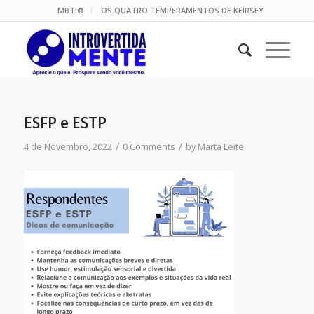
MBTI®
OS QUATRO TEMPERAMENTOS DE KEIRSEY
ESFP e ESTP
/
/
4 de Novembro, 2022
0 Comments
by
Marta Leite