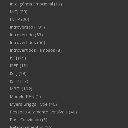
Inteligência Emocional
(12)
INTJ
(20)
INTP
(20)
Introversão
(191)
Introvertido
(53)
Introvertidos
(56)
Introvertidos Famosos
(8)
ISFJ
(19)
ISFP
(18)
ISTJ
(19)
ISTP
(17)
MBTI
(102)
Modelo PEN
(1)
Myers Briggs Type
(46)
Pessoas Altamente Sensíveis
(40)
Post Convidado
(3)
Relacionamentos
(16)