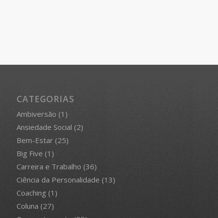
CATEGORIAS
Ambiversão
(1)
Ansiedade Social
(2)
Bem-Estar
(25)
Big Five
(1)
Carreira e Trabalho
(36)
Ciência da Personalidade
(13)
Coaching
(1)
Coluna
(27)