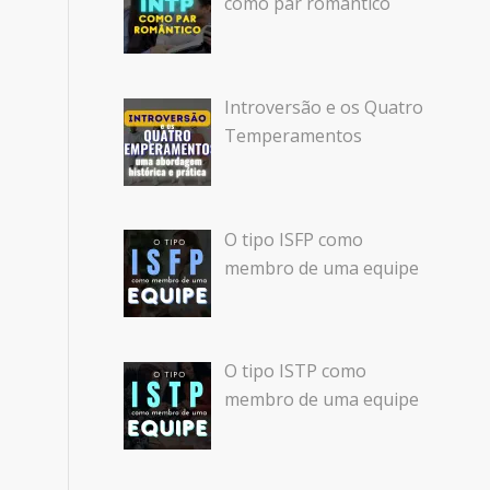
como par romântico
Introversão e os Quatro
Temperamentos
O tipo ISFP como
membro de uma equipe
O tipo ISTP como
membro de uma equipe