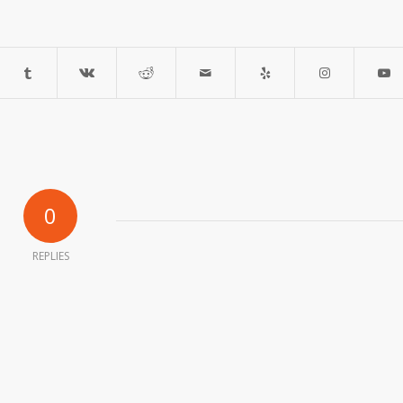
0
REPLIES