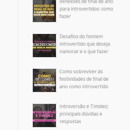
Reflexões de final de ano
para introvertidos: como
fazer
Desafios do homem
introvertido que deseja
namorar e o que fazer
Como sobreviver às
festividades de final de
ano como introvertido
Introversão e Timidez:
principais dúvidas e
respostas