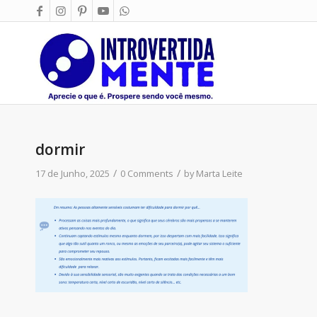
dormir
/
/
17 de Junho, 2025
0 Comments
by
Marta Leite