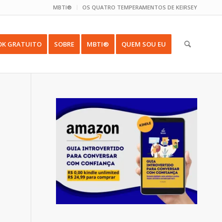
MBTI®
OS QUATRO TEMPERAMENTOS DE KEIRSEY
OK GRATUITO
SOBRE
MBTI®
QUEM SOU EU