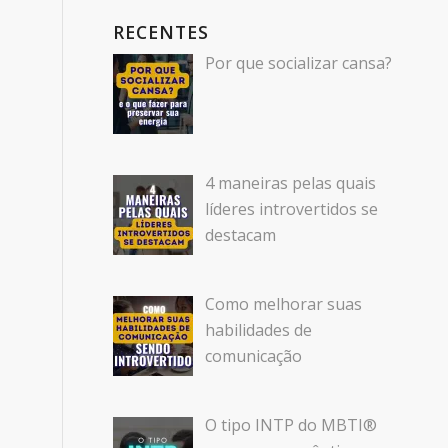
RECENTES
Por que socializar cansa?
4 maneiras pelas quais
líderes introvertidos se
destacam
Como melhorar suas
habilidades de
comunicação
O tipo INTP do MBTI®