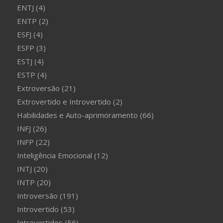
ENTJ
(4)
ENTP
(2)
ESFJ
(4)
ESFP
(3)
ESTJ
(4)
ESTP
(4)
Extroversão
(21)
Extrovertido e Introvertido
(2)
Habilidades e Auto-aprimoramento
(66)
INFJ
(26)
INFP
(22)
Inteligência Emocional
(12)
INTJ
(20)
INTP
(20)
Introversão
(191)
Introvertido
(53)
Introvertidos
(56)