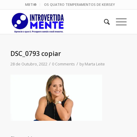
MBTI®
OS QUATRO TEMPERAMENTOS DE KEIRSEY
DSC_0793 copiar
/
/
28 de Outubro, 2022
0 Comments
by
Marta Leite