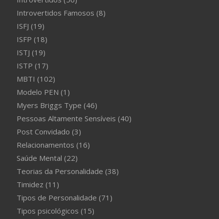
Introvertidos Famosos
(8)
ISFJ
(19)
ISFP
(18)
ISTJ
(19)
ISTP
(17)
MBTI
(102)
Modelo PEN
(1)
Myers Briggs Type
(46)
Pessoas Altamente Sensíveis
(40)
Post Convidado
(3)
Relacionamentos
(16)
Saúde Mental
(22)
Teorias da Personalidade
(38)
Timidez
(11)
Tipos de Personalidade
(71)
Tipos psicológicos
(15)