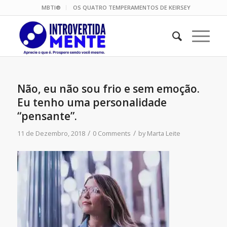
MBTI®
OS QUATRO TEMPERAMENTOS DE KEIRSEY
Não, eu não sou frio e sem emoção.
Eu tenho uma personalidade
“pensante”.
/
/
11 de Dezembro, 2018
0 Comments
by
Marta Leite