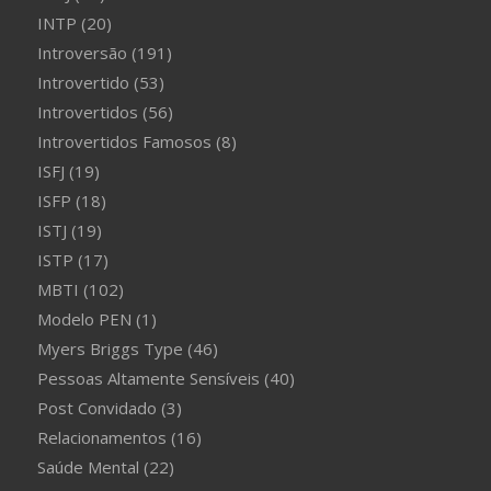
INTP
(20)
Introversão
(191)
Introvertido
(53)
Introvertidos
(56)
Introvertidos Famosos
(8)
ISFJ
(19)
ISFP
(18)
ISTJ
(19)
ISTP
(17)
MBTI
(102)
Modelo PEN
(1)
Myers Briggs Type
(46)
Pessoas Altamente Sensíveis
(40)
Post Convidado
(3)
Relacionamentos
(16)
Saúde Mental
(22)