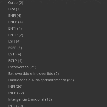
Curso
(2)
Dica
(3)
ENFJ
(4)
ENFP
(4)
ENTJ
(4)
ENTP
(2)
ESFJ
(4)
ESFP
(3)
ESTJ
(4)
ESTP
(4)
Extroversão
(21)
Extrovertido e Introvertido
(2)
Habilidades e Auto-aprimoramento
(66)
INFJ
(26)
INFP
(22)
Inteligência Emocional
(12)
INTJ
(20)