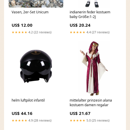
Vasen, 2er-Set Unicum
indianerin feder kostuem
baby Größe:1-2J
US$ 12.00
US$ 20.24
★★★★★
4.2 (22 reviews)
★★★★★
4.4 (27 reviews)
helm luftpilot infantil
mittelalter prinzesin alana
kostuem damen regalar
US$ 44.16
US$ 21.67
★★★★★
4.9 (28 reviews)
★★★★★
5.0 (25 reviews)