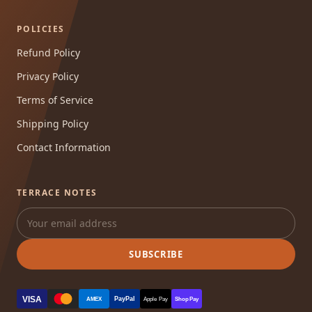
POLICIES
Refund Policy
Privacy Policy
Terms of Service
Shipping Policy
Contact Information
TERRACE NOTES
SUBSCRIBE
VISA
PayPal
AMEX
Apple Pay
Shop Pay