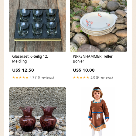
Gläserset, 6-teilig 12.
PIRKENHAMMER, Teller
Meidling
Böhler
US$ 12.50
US$ 10.00
★★★★★
4.7 (10 reviews)
★★★★★
5.0 (9 reviews)