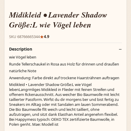
Midikleid • Lavender Shadow
Größe:L wie Vögel leben
SKU 68766665344
4.9
Description
wie Vögel leben
Runde Tellerschaukel in Rosa aus Holz für drinnen und draußen
natürliche Note
Anwendung: Farbe direkt auf trockene Haarsträhnen auftragen
Midikleid • Lavender Shadow Größe:L wie Vögel
lebenLangrmliges Midikleid in Flieder mit feinen Streifen und
offenem Rckenausschnitt. Aus weicher Bio Baumwolle mit leicht
taillierter Passform. Wirfst du dir morgens ber und bist fertig zu
Sneakers im Alltag oder mit Sandalen am lauen Sommerabend.
Die Bio Baumwolle fllt weich und leicht tailliert, ohne
aufzutragen, und sitzt dank Elasthan Anteil angenehm flexibel.
Bei Happymess typisch: OEKO TEX zertifizierte Baumwolle, in
Polen genht. Mae: Modell ist