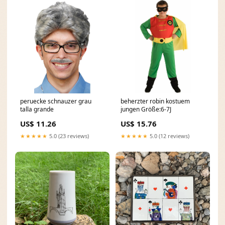
peruecke schnauzer grau
beherzter robin kostuem
talla grande
jungen Größe:6-7J
US$ 11.26
US$ 15.76
★★★★★
5.0 (23 reviews)
★★★★★
5.0 (12 reviews)