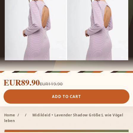
EUR89.90
EUR119.90
ADD TO CART
Home
/
/
Midikleid • Lavender Shadow Größe:L wie Vögel
leben