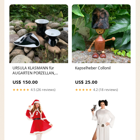
URSULA KLASMANN für
Kapselheber Collonil
AUGARTEN PORZELLAN,
Rauchergarnitur Nürnberg
US$ 150.00
US$ 25.00
★★★★★
4.5 (26 reviews)
★★★★★
4.2 (18 reviews)