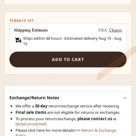
TERRACE FIT
Shipping Estimate
USA
Change
Ships within 48 hours · Estimated delivery
Aug 10
-
Aug
15
ADD TO CART
Exchange/Return Notes
We offer a
30-day
return/exchange service after receiving.
Final sale items
are not eligible for returns or exchanges.
To process your return/exchange,
please contact us
at
[email protected]
Please click here for more details>>>
Return & Exchange
Policy