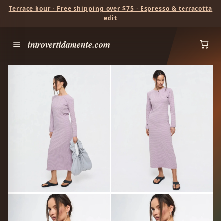
Terrace hour · Free shipping over $75 · Espresso & terracotta
edit
introvertidamente.com