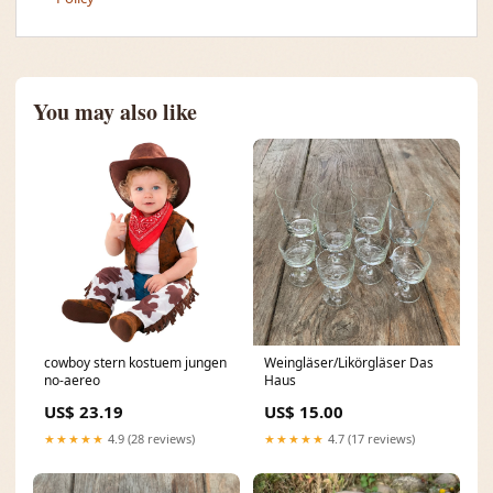
You may also like
cowboy stern kostuem jungen
Weingläser/Likörgläser Das
no-aereo
Haus
US$ 23.19
US$ 15.00
★★★★★
4.9 (28 reviews)
★★★★★
4.7 (17 reviews)