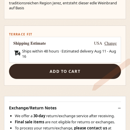
traditionsreichen Region Jerez, entsteht dieser edle Weinbrand
auf Basis
TERRACE FIT
Shipping Estimate
USA
Change
Ships within 48 hours · Estimated delivery
Aug 11
-
Aug
16
ADD TO CART
Exchange/Return Notes
We offer a
30-day
return/exchange service after receiving.
Final sale items
are not eligible for returns or exchanges.
To process your return/exchange,
please contact us
at