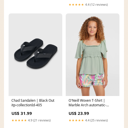
★★★★★
4.4 (12 reviews)
Chad Sandalen | Black Out
O'Neill Woven T-Shirt |
itp-collectionId-405
Marble Arch automatic-
discount-50
US$ 31.99
US$ 23.99
★★★★★
4.9 (21 reviews)
★★★★★
4.4 (25 reviews)