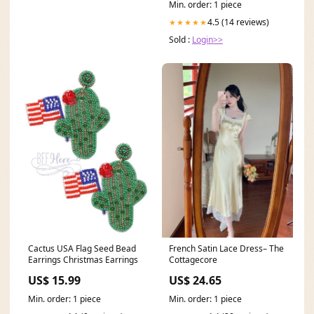
Min. order: 1 piece
4.5 (14 reviews)
★★★★★
Sold :
Login>>
Cactus USA Flag Seed Bead
French Satin Lace Dress– The
Earrings Christmas Earrings
Cottagecore
US$ 15.99
US$ 24.65
Min. order: 1 piece
Min. order: 1 piece