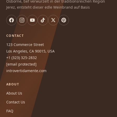
Osborne, tief verwurzelt in der traditionsreichen Region
Jerez, entsteht dieser edle Weinbrand auf Basis
CONTACT
123 Commerce Street
Los Angeles, CA 90015, USA
+1 (323) 325-2832
[email protected]
introvertidamente.com
ABOUT
About Us
Contact Us
FAQ