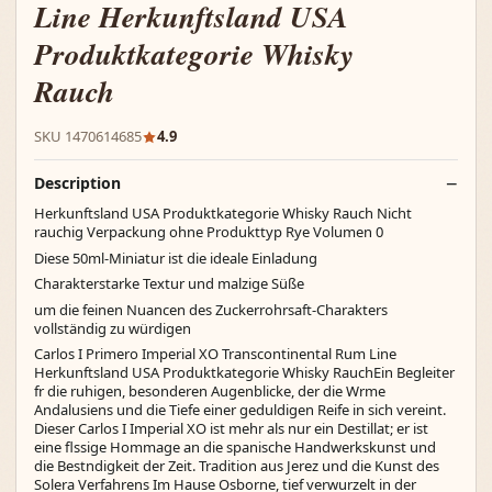
Line Herkunftsland USA
Produktkategorie Whisky
Rauch
SKU 1470614685
4.9
Description
Herkunftsland USA Produktkategorie Whisky Rauch Nicht
rauchig Verpackung ohne Produkttyp Rye Volumen 0
Diese 50ml-Miniatur ist die ideale Einladung
Charakterstarke Textur und malzige Süße
um die feinen Nuancen des Zuckerrohrsaft-Charakters
vollständig zu würdigen
Carlos I Primero Imperial XO Transcontinental Rum Line
Herkunftsland USA Produktkategorie Whisky RauchEin Begleiter
fr die ruhigen, besonderen Augenblicke, der die Wrme
Andalusiens und die Tiefe einer geduldigen Reife in sich vereint.
Dieser Carlos I Imperial XO ist mehr als nur ein Destillat; er ist
eine flssige Hommage an die spanische Handwerkskunst und
die Bestndigkeit der Zeit. Tradition aus Jerez und die Kunst des
Solera Verfahrens Im Hause Osborne, tief verwurzelt in der