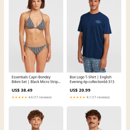
Essentials Capri Bondey
Box Logo T-Shirt | English
Bikini-Set | Black Micro Stripe
Evening itp-collectionId-313
itp-collectionId-305
US$ 38.49
US$ 20.99
★★★★★
4.6 (17 reviews)
★★★★★
4.1 (17 reviews)