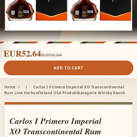
EUR52.64
EUR98.64
ADD TO CART
Home
/
/
Carlos I Primero Imperial XO Transcontinental
Rum Line Herkunftsland USA Produktkategorie Whisky Rauch
Carlos I Primero Imperial
XO Transcontinental Rum