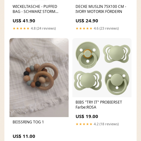
WICKELTASCHE - PUFFED
DECKE MUSLIN 75X100 CM -
BAG - SCHWARZ STORM
IVORY MOTORIK FÖRDERN
GREY
US$ 41.90
US$ 24.90
★★★★★
4.8 (24 reviews)
★★★★★
4.6 (23 reviews)
BIBS "TRY IT" PROBIERSET
Farbe:ROSA
US$ 19.00
BEISSRING TOG 1
★★★★★
4.2 (18 reviews)
US$ 11.00