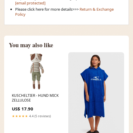
[email protected]
Please click here for more details>>>
Return & Exchange
Policy
You may also like
KUSCHELTIER - HUND MICK
ZELLULOSE
US$ 17.90
★★★★★
4.4 (5 reviews)