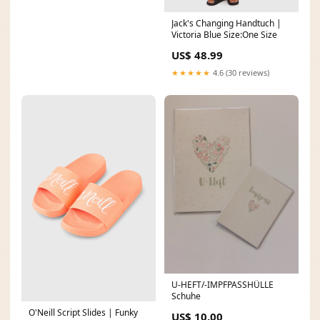
Jack's Changing Handtuch |
Victoria Blue Size:One Size
US$ 48.99
★★★★★
4.6 (30 reviews)
U-HEFT/-IMPFPASSHÜLLE
Schuhe
O'Neill Script Slides | Funky
US$ 10.00