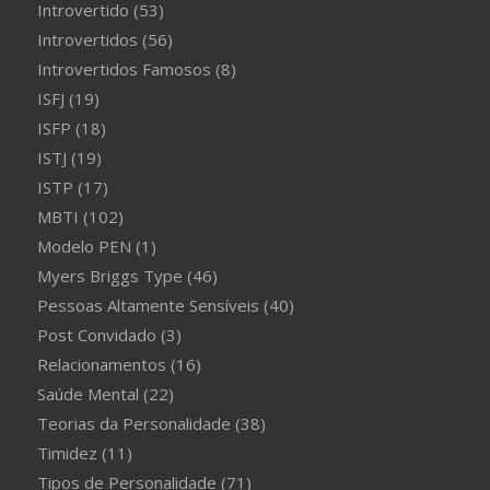
Introvertido
(53)
Introvertidos
(56)
Introvertidos Famosos
(8)
ISFJ
(19)
ISFP
(18)
ISTJ
(19)
ISTP
(17)
MBTI
(102)
Modelo PEN
(1)
Myers Briggs Type
(46)
Pessoas Altamente Sensíveis
(40)
Post Convidado
(3)
Relacionamentos
(16)
Saúde Mental
(22)
Teorias da Personalidade
(38)
Timidez
(11)
Tipos de Personalidade
(71)