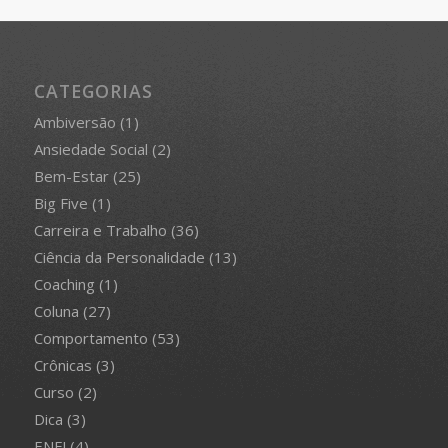
CATEGORIAS
Ambiversão
(1)
Ansiedade Social
(2)
Bem-Estar
(25)
Big Five
(1)
Carreira e Trabalho
(36)
Ciência da Personalidade
(13)
Coaching
(1)
Coluna
(27)
Comportamento
(53)
Crônicas
(3)
Curso
(2)
Dica
(3)
ENFJ
(4)