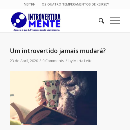
MBTI®
OS QUATRO TEMPERAMENTOS DE KEIRSEY
Um introvertido jamais mudará?
/
/
23 de Abril, 2020
0 Comments
by
Marta Leite