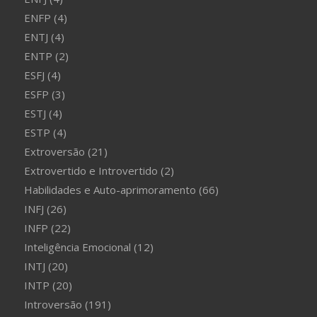
ENFP
(4)
ENTJ
(4)
ENTP
(2)
ESFJ
(4)
ESFP
(3)
ESTJ
(4)
ESTP
(4)
Extroversão
(21)
Extrovertido e Introvertido
(2)
Habilidades e Auto-aprimoramento
(66)
INFJ
(26)
INFP
(22)
Inteligência Emocional
(12)
INTJ
(20)
INTP
(20)
Introversão
(191)