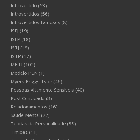
Introvertido
(53)
Introvertidos
(56)
Introvertidos Famosos
(8)
ISFJ
(19)
ISFP
(18)
ISTJ
(19)
ISTP
(17)
MBTI
(102)
Modelo PEN
(1)
Myers Briggs Type
(46)
Pessoas Altamente Sensíveis
(40)
Post Convidado
(3)
Relacionamentos
(16)
Saúde Mental
(22)
Teorias da Personalidade
(38)
Timidez
(11)