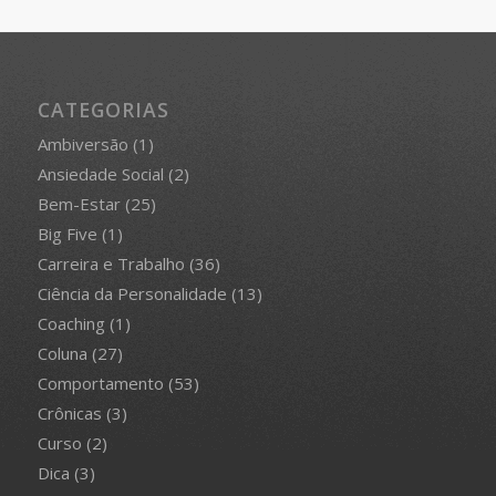
CATEGORIAS
Ambiversão
(1)
Ansiedade Social
(2)
Bem-Estar
(25)
Big Five
(1)
Carreira e Trabalho
(36)
Ciência da Personalidade
(13)
Coaching
(1)
Coluna
(27)
Comportamento
(53)
Crônicas
(3)
Curso
(2)
Dica
(3)