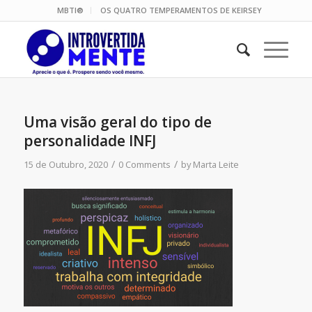
MBTI®
OS QUATRO TEMPERAMENTOS DE KEIRSEY
Uma visão geral do tipo de
personalidade INFJ
/
/
15 de Outubro, 2020
0 Comments
by
Marta Leite