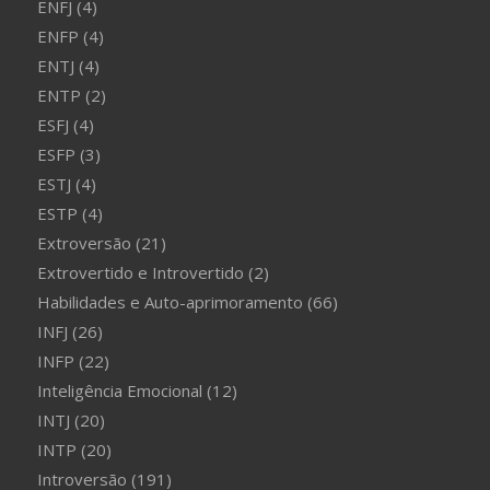
ENFJ
(4)
ENFP
(4)
ENTJ
(4)
ENTP
(2)
ESFJ
(4)
ESFP
(3)
ESTJ
(4)
ESTP
(4)
Extroversão
(21)
Extrovertido e Introvertido
(2)
Habilidades e Auto-aprimoramento
(66)
INFJ
(26)
INFP
(22)
Inteligência Emocional
(12)
INTJ
(20)
INTP
(20)
Introversão
(191)