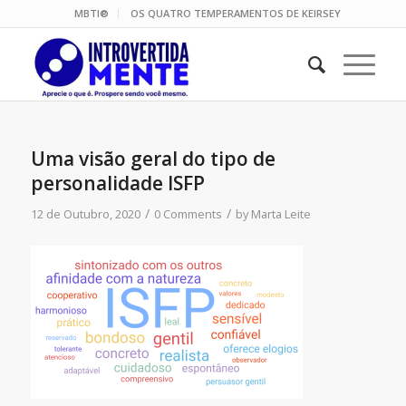
MBTI®
OS QUATRO TEMPERAMENTOS DE KEIRSEY
Uma visão geral do tipo de
personalidade ISFP
/
/
12 de Outubro, 2020
0 Comments
by
Marta Leite