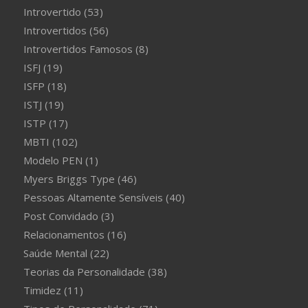
Introvertido
(53)
Introvertidos
(56)
Introvertidos Famosos
(8)
ISFJ
(19)
ISFP
(18)
ISTJ
(19)
ISTP
(17)
MBTI
(102)
Modelo PEN
(1)
Myers Briggs Type
(46)
Pessoas Altamente Sensíveis
(40)
Post Convidado
(3)
Relacionamentos
(16)
Saúde Mental
(22)
Teorias da Personalidade
(38)
Timidez
(11)