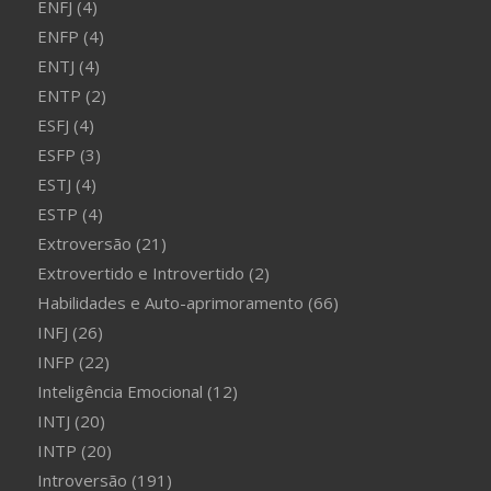
ENFJ
(4)
ENFP
(4)
ENTJ
(4)
ENTP
(2)
ESFJ
(4)
ESFP
(3)
ESTJ
(4)
ESTP
(4)
Extroversão
(21)
Extrovertido e Introvertido
(2)
Habilidades e Auto-aprimoramento
(66)
INFJ
(26)
INFP
(22)
Inteligência Emocional
(12)
INTJ
(20)
INTP
(20)
Introversão
(191)