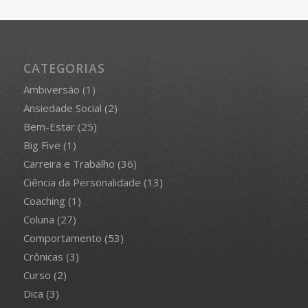
CATEGORIAS
Ambiversão
(1)
Ansiedade Social
(2)
Bem-Estar
(25)
Big Five
(1)
Carreira e Trabalho
(36)
Ciência da Personalidade
(13)
Coaching
(1)
Coluna
(27)
Comportamento
(53)
Crônicas
(3)
Curso
(2)
Dica
(3)