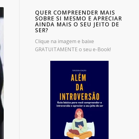
QUER COMPREENDER MAIS
SOBRE SI MESMO E APRECIAR
AINDA MAIS O SEU JEITO DE
SER?
Clique na imagem e baixe
GRATUITAMENTE o seu e-Book!