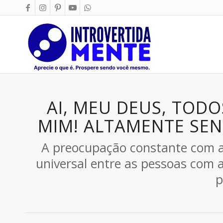
AI, MEU DEUS, TOD
MIM! ALTAMENTE SENS
A preocupação constante com a 
universal entre as pessoas com 
p