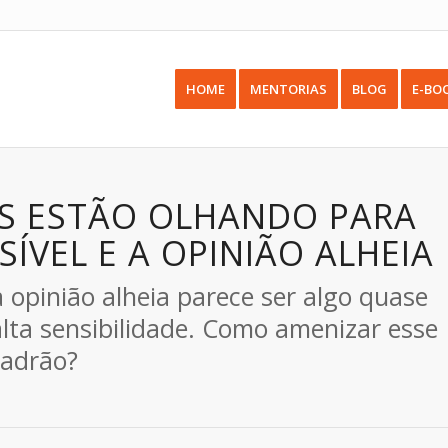
HOME
MENTORIAS
BLOG
E-BO
OS ESTÃO OLHANDO PARA
ÍVEL E A OPINIÃO ALHEIA
opinião alheia parece ser algo quase
alta sensibilidade. Como amenizar esse
adrão?