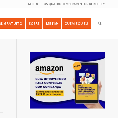
MBTI®
OS QUATRO TEMPERAMENTOS DE KEIRSEY
OK GRATUITO
SOBRE
MBTI®
QUEM SOU EU