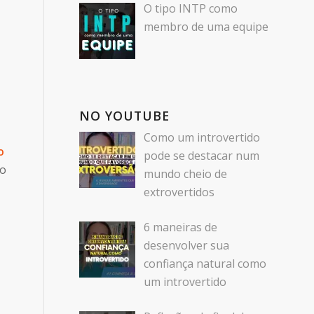
O tipo INTP como
membro de uma equipe
NO YOUTUBE
Como um introvertido
o
pode se destacar num
co
mundo cheio de
extrovertidos
6 maneiras de
desenvolver sua
confiança natural como
um introvertido