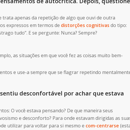
pensamentos de autocrítica
. Depois,
questione
 trata apenas da repetição de algo que ouvi de outra
tos expressos em termos de
distorções cognitivas
do tipo:
trago tudo”. E se pergunte: Nunca? Sempre?
plo, as situações em que você fez as coisas muito bem-
lentos e use-a sempre que se flagrar repetindo mentalment
 sentiu desconfortável por achar que estava
ntos: O você estava pensando? De que maneira seus
osismo e desconforto? Para onde estavam dirigidas as sua
de utilizar para voltar para si mesmo e
com-centrarse
(est