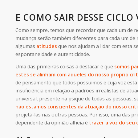
E COMO SAIR DESSE CICLO 
Como sempre, temos que recordar que cada um de nós 
mudança serão também diferentes para cada um de 
algumas
atitudes
que nos ajudam a lidar com esta s
espontaneidade e autenticidade.
Uma das primeiras coisas a destacar é que
somos par
estes se alinham com aqueles do nosso próprio crít
de pensamento que todos possuímos e cuja voz está
insuficiência em relação a padrões irrealistas de atu
universal, presente na psique de todas as pessoas, s
não estamos conscientes da atuação do nosso crít
projetá-las nas outras pessoas. Por isso, uma das p
dependente da opinião alheia é
trazer a voz do seu c