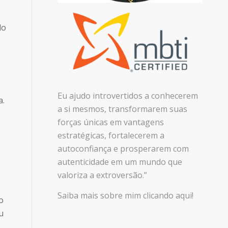
do
Eu ajudo introvertidos a conhecerem
a.
a si mesmos, transformarem suas
forças únicas em vantagens
estratégicas, fortalecerem a
autoconfiança e prosperarem com
autenticidade em um mundo que
valoriza a extroversão.”
Saiba mais sobre mim clicando aqui!
o
u