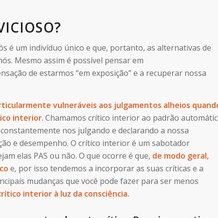
VICIOSO?
é um indivíduo único e que, portanto, as alternativas de
nós. Mesmo assim é possível pensar em
ensação de estarmos “em exposição” e a recuperar nossa
ticularmente vulneráveis ​​aos julgamentos alheios quand
ico interior
. Chamamos crítico interior ao padrão automáti
 constantemente nos julgando e declarando a nossa
ação e desempenho. O crítico interior é um sabotador
ejam elas PAS ou não. O que ocorre é que,
de modo geral,
ico
e, por isso tendemos a incorporar as suas críticas e a
rincipais mudanças que você pode fazer para ser menos
rítico interior à luz da consciência.