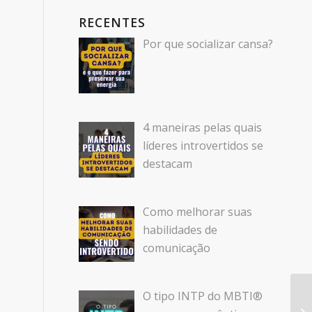
RECENTES
Por que socializar cansa?
4 maneiras pelas quais
líderes introvertidos se
destacam
Como melhorar suas
habilidades de
comunicação
O tipo INTP do MBTI®